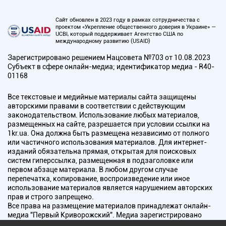
Сайт обновлен в 2023 году в рамках сотрудничества с
проектом «Укрепление общественного доверия в Украине» —
UCBI, который поддерживает Агентство США по
международному развитию (USAID)
Зарегистрировано решением Нацсовета №703 от 10.08.2023
Субъект в сфере онлайн-медиа; идентификатор медиа - R40-
01168
Все текстовые и медийные материалы сайта защищены
авторскими правами в соответствии с действующим
законодательством. Использование любых материалов,
размещенных на сайте, разрешается при условии ссылки на
1kr.ua. Она должна быть размещена независимо от полного
или частичного использования материалов. Для интернет-
изданий обязательна прямая, открытая для поисковых
систем гиперссылка, размещенная в подзаголовке или
первом абзаце материала. В любом другом случае
перепечатка, копирование, воспроизведение или иное
использование материалов является нарушением авторских
прав и строго запрещено.
Все права на размещение материалов принадлежат онлайн-
медиа "Первый Криворожский". Медиа зарегистрировано
Национальным советом Украины по вопросам телевидения и