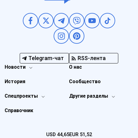
Telegram-чат
RSS-лента
Новости
О нас
История
Сообщество
Спецпроекты
Другие разделы
Справочник
USD
44,65
EUR
51,52