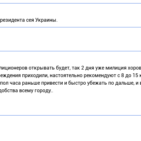
Президента сея Украины.
лиционеров открывать будет, так 2 дня уже милиция хоро
реждения приходили, настоятельно рекомендуют с 8 до 15 
 пол часа раньше привести и быстро убежать по дальше, и 
добства всему городу..