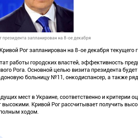
т президента запланирован на 8-ое декабря
Кривой Рог запланирован на 8-ое декабря текущего г
ьтат работы городских властей, эффективность пре
вого Рога. Основной целью визита президента буде
доновую больницу №11, онкодиспансер, а также ряд
дущих мест в Украине, соответственно и критерии о
т высокими. Кривой Рог рассчитывает получить выс
 полным ходом.