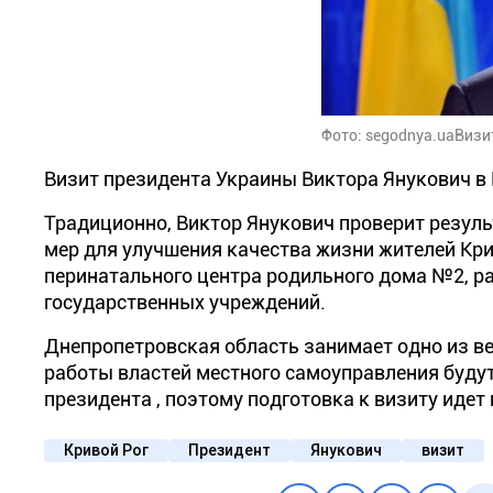
Фото: segodnya.uaВизи
Визит президента Украины Виктора Янукович в 
Традиционно, Виктор Янукович проверит резул
мер для улучшения качества жизни жителей Кри
перинатального центра родильного дома №2, ра
государственных учреждений.
Днепропетровская область занимает одно из ве
работы властей местного самоуправления буду
президента , поэтому подготовка к визиту идет
Кривой Рог
Президент
Янукович
визит