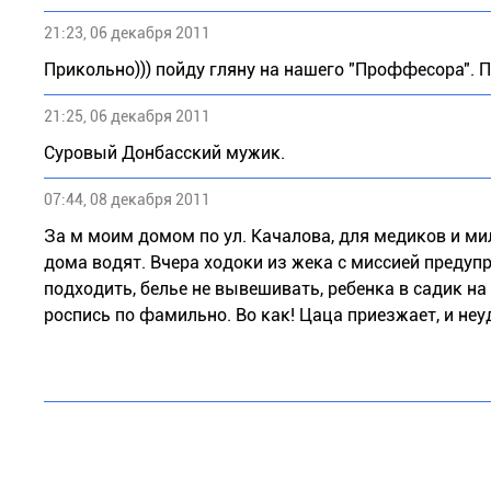
21:23, 06 декабря 2011
Прикольно))) пойду гляну на нашего "Проффесора". 
21:25, 06 декабря 2011
Суровый Донбасский мужик.
07:44, 08 декабря 2011
За м моим домом по ул. Качалова, для медиков и ми
дома водят. Вчера ходоки из жека с миссией предуп
подходить, белье не вывешивать, ребенка в садик на
роспись по фамильно. Во как! Цаца приезжает, и неу