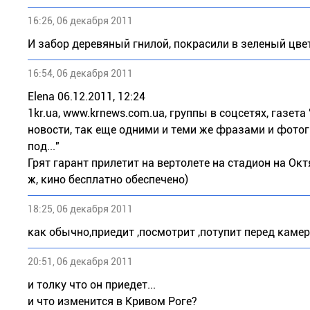
16:26, 06 декабря 2011
И забор деревяный гнилой, покрасили в зеленый цвет
16:54, 06 декабря 2011
Elena 06.12.2011, 12:24
1kr.ua, www.krnews.com.ua, группы в соцсетях, газета
новости, так еще одними и теми же фразами и фотогр
под..."
Грят гарант прилетит на вертолете на стадион на Ок
ж, кино бесплатно обеспечено)
18:25, 06 декабря 2011
как обычно,приедит ,посмотрит ,потупит перед камерой
20:51, 06 декабря 2011
и толку что он приедет...
и что изменится в Кривом Роге?