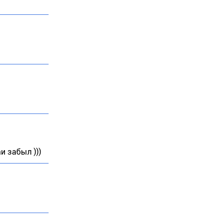
и забыл )))