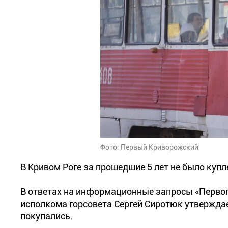
Фото: Первый Криворожский
В Кривом Роге за прошедшие 5 лет не было купл
В ответах на информационные запросы «Первог
исполкома горсовета Сергей Сиротюк утверждает
покупались.