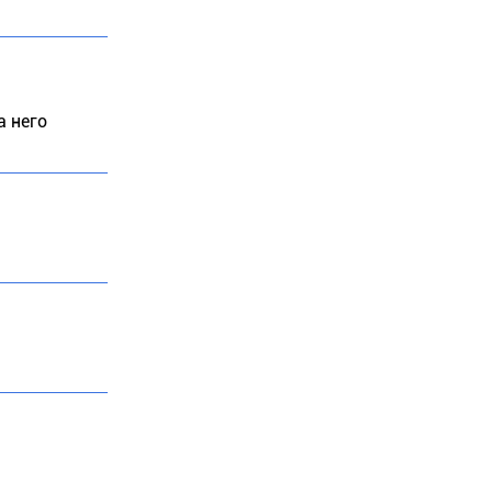
а него