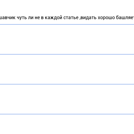
шавчик чуть ли не в каждой статье ,видать хорошо башляет