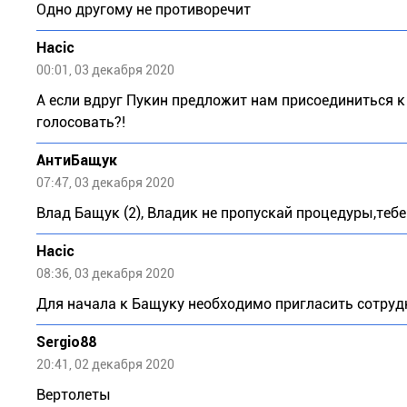
Одно другому не противоречит
Насіс
00:01, 03 декабря 2020
А если вдруг Пукин предложит нам присоединиться к
голосовать?!
АнтиБащук
07:47, 03 декабря 2020
Влад Бащук (2), Владик не пропускай процедуры,тебе
Насіс
08:36, 03 декабря 2020
Для начала к Бащуку необходимо пригласить сотруд
Sergio88
20:41, 02 декабря 2020
Вертолеты