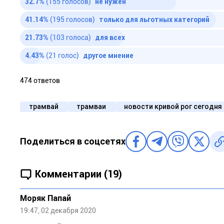
32.7%
(155 голосов)
не нужен
41.14%
(195 голосов)
только для льготных категорий
21.73%
(103 голоса)
для всех
4.43%
(21 голос)
другое мнение
474 ответов
трамвай
трамваи
новости кривой рог сегодня
Поделиться в соцсетях
Комментарии (19)
Моряк Папай
19:47, 02 декабря 2020