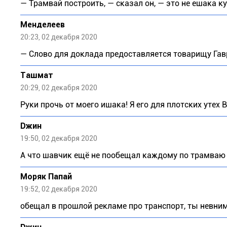
— Трамвай построить, — сказал он, — это не ешака куп
Meндeлeeв
20:23, 02 декабря 2020
— Слово для доклада предоставляется товарищу Гавр
Ташмат
20:29, 02 декабря 2020
Руки прочь от моего ишака! Я его для плотских уте
Dжин
19:50, 02 декабря 2020
А что шавчик ещё не пообещал каждому по трамваю ?
Моряк Папай
19:52, 02 декабря 2020
обещал в прошлой рекламе про транспорт, ты невни