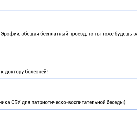
 Эрэфии, обещая бесплатный проезд, то ты тоже будешь з
 к доктору болезней!
ника СБУ для патриотическо-воспитательной беседы)