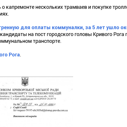
 о капремонте нескольких трамваев и покупке тролл
иях.
енную для оплаты коммуналки, за 5 лет ушло ок
 кандидаты на пост городского головы Кривого Рога 
оммунальном транспорте.
ого Рога
.