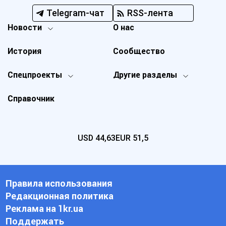
Telegram-чат
RSS-лента
Новости
О нас
История
Сообщество
Спецпроекты
Другие разделы
Справочник
USD
44,63
EUR
51,5
Правила использования
Редакционная политика
Реклама на 1kr.ua
Поддержать