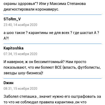
охраны здоровья"? Или у Максима Степанова
диагностировали коронавирус.
SToRm_V
23:40, 14 ноября 2020
а шоо такое ? карантины не для всех ? где шастал А ?
А?!
Kapitoshka
07:34, 15 ноября 2020
И наверное, ж он бессимптомный? Нам просто
показывают, что им болеют ВСЕ (власть, футболисты,
звезды шоу-бизнеса)!
Dжин
08:31, 15 ноября 2020
Заболел степашка , значит нужно его оштрафовать за
то что не соблюдал правила карантина ,он что