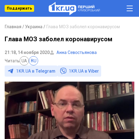
Поддержать
Главная
Украина
Глава МОЗ заболел коронавирусом
Глава МОЗ заболел коронавирусом
21:18, 14 ноября 2020
Анна Севостьянова
Читать
UA
RU
1KR.UA в
Telegram
1KR.UA в
Viber