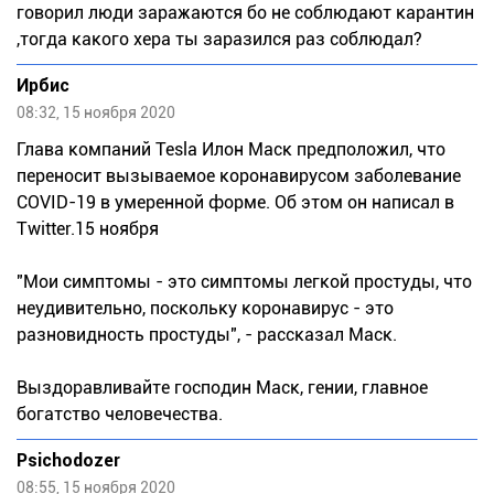
говорил люди заражаются бо не соблюдают карантин
,тогда какого хера ты заразился раз соблюдал?
Ирбис
08:32, 15 ноября 2020
Глава компаний Tesla Илон Маск предположил, что
переносит вызываемое коронавирусом заболевание
COVID-19 в умеренной форме. Об этом он написал в
Twitter.15 ноября
"Мои симптомы - это симптомы легкой простуды, что
неудивительно, поскольку коронавирус - это
разновидность простуды", - рассказал Маск.
Выздоравливайте господин Маск, гении, главное
богатство человечества.
Psichodozer
08:55, 15 ноября 2020