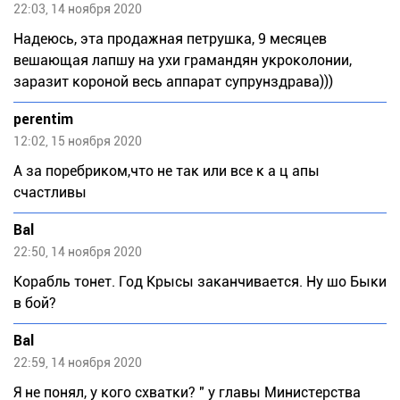
22:03, 14 ноября 2020
Надеюсь, эта продажная петрушка, 9 месяцев
вешающая лапшу на ухи грамандян укроколонии,
заразит короной весь аппарат супрунздрава)))
perentim
12:02, 15 ноября 2020
А за поребриком,что не так или все к а ц апы
счастливы
Bal
22:50, 14 ноября 2020
Корабль тонет. Год Крысы заканчивается. Ну шо Быки
в бой?
Bal
22:59, 14 ноября 2020
Я не понял, у кого схватки? " у главы Министерства