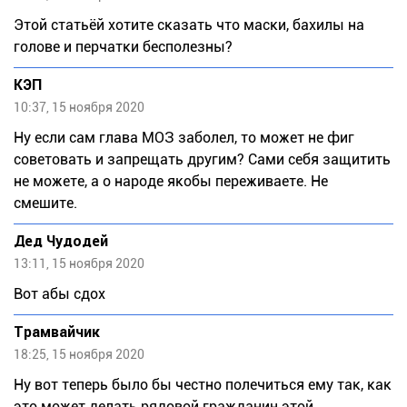
Этой статьёй хотите сказать что маски, бахилы на
голове и перчатки бесполезны?
КЭП
10:37, 15 ноября 2020
Ну если сам глава МОЗ заболел, то может не фиг
советовать и запрещать другим? Сами себя защитить
не можете, а о народе якобы переживаете. Не
смешите.
Дед Чудодей
13:11, 15 ноября 2020
Вот абы сдох
Трамвайчик
18:25, 15 ноября 2020
Ну вот теперь было бы честно полечиться ему так, как
это может делать рядовой гражданин этой