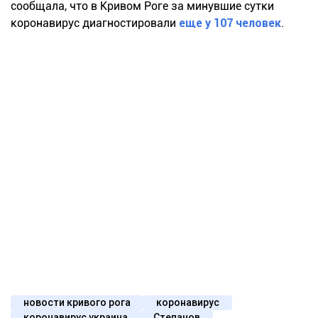
сообщала, что в Кривом Роге за минувшие сутки
коронавирус диагностировали
еще у 107 человек
.
новости кривого рога
коронавирус
коронавирус украина
Степанов