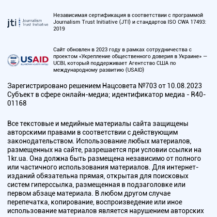
Независимая сертификация в соответствии с программой
Journalism Trust Initiative (JTI) и стандартов ISO CWA 17493:
2019
Сайт обновлен в 2023 году в рамках сотрудничества с
проектом «Укрепление общественного доверия в Украине» —
UCBI, который поддерживает Агентство США по
международному развитию (USAID)
Зарегистрировано решением Нацсовета №703 от 10.08.2023
Субъект в сфере онлайн-медиа; идентификатор медиа - R40-
01168
Все текстовые и медийные материалы сайта защищены
авторскими правами в соответствии с действующим
законодательством. Использование любых материалов,
размещенных на сайте, разрешается при условии ссылки на
1kr.ua. Она должна быть размещена независимо от полного
или частичного использования материалов. Для интернет-
изданий обязательна прямая, открытая для поисковых
систем гиперссылка, размещенная в подзаголовке или
первом абзаце материала. В любом другом случае
перепечатка, копирование, воспроизведение или иное
использование материалов является нарушением авторских