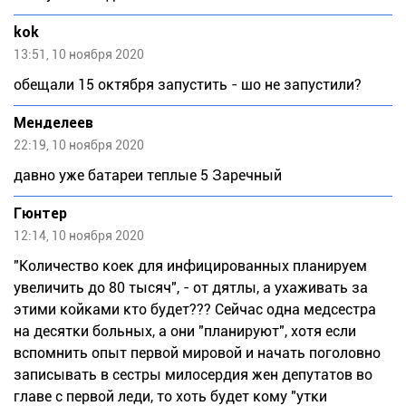
kok
13:51, 10 ноября 2020
обещали 15 октября запустить - шо не запустили?
Meндeлeeв
22:19, 10 ноября 2020
давно уже батареи теплые 5 Заречный
Гюнтер
12:14, 10 ноября 2020
"Количество коек для инфицированных планируем
увеличить до 80 тысяч", - от дятлы, а ухаживать за
этими койками кто будет??? Сейчас одна медсестра
на десятки больных, а они "планируют", хотя если
вспомнить опыт первой мировой и начать поголовно
записывать в сестры милосердия жен депутатов во
главе с первой леди, то хоть будет кому "утки