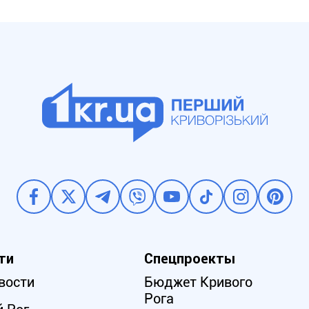
ти
Спецпроекты
вости
Бюджет Кривого
Рога