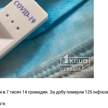
и в 7 тисяч 14 громадян. За добу померли 125 інфіко
‘я.