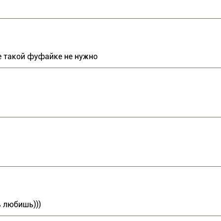
не такой фуфайке не нужно
ь любишь)))