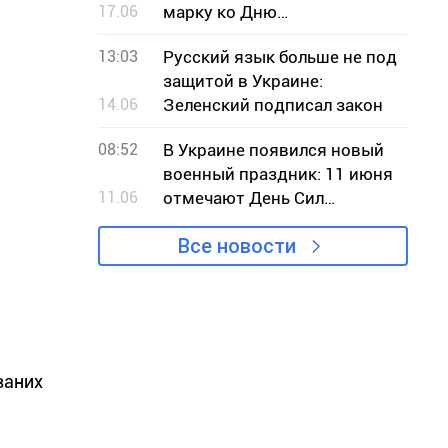
17.06
марку ко Дню
Независимости Украины
13:03
Русский язык больше не под
защитой в Украине:
14.06
Зеленский подписал закон
08:52
В Украине появился новый
военный праздник: 11 июня
11.06
отмечают День Сил
беспилотных систем
Все новости
ваних