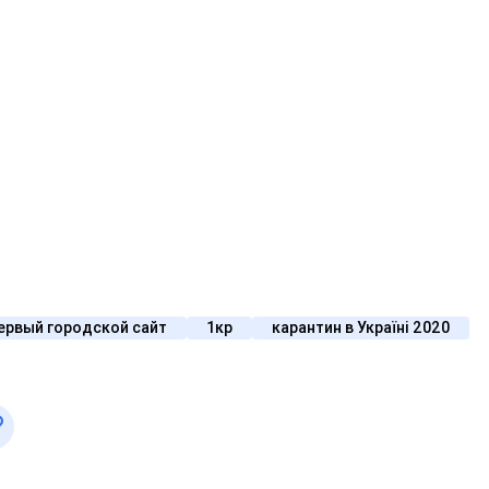
ервый городской сайт
1кр
карантин в Україні 2020