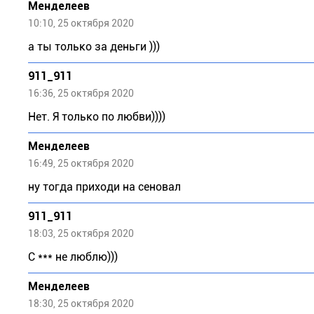
Meндeлeeв
10:10, 25 октября 2020
а ты только за деньги )))
911_911
16:36, 25 октября 2020
Нет. Я только по любви))))
Meндeлeeв
16:49, 25 октября 2020
ну тогда приходи на сеновал
911_911
18:03, 25 октября 2020
С *** не люблю)))
Meндeлeeв
18:30, 25 октября 2020