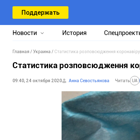
Поддержать
Новости
История
Спецпроект
Главная
Украина
Статистика розповсюдження коронавірус
Статистика розповсюдження коро
09:40, 24 октября 2020
Анна Севостьянова
Читать
UA