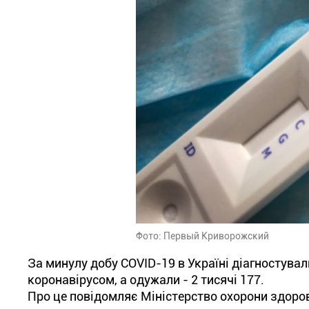
Фото: Первый Криворожский
За минулу добу COVID-19 в Україні діагностувал
коронавірусом, а одужали - 2 тисячі 177.
Про це повідомляє Міністерство охорони здоров