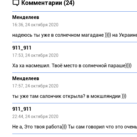
Комментарии (24)
Meндeлeeв
16:36, 24 октября 2020
надеюсь ты уже в солнечном магадане )))) на Украи
911_911
17:53, 24 октября 2020
Ха ха насмешил. Твоё место в солнечной параше))))
Meндeлeeв
17:57, 24 октября 2020
ты уже там салончик открыла? в мокшляндии )))
911_911
22:44, 24 октября 2020
Не а, Это твоя работа))) Ты сам говорил что это очен