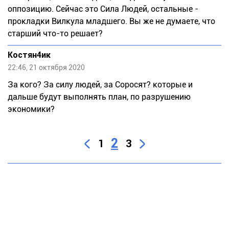
оппозицию. Сейчас это Сила Людей, остальные -
прокладки Вилкула младшего. Вы же не думаете, что
старший что-то решает?
Костян4ик
22:46, 21 октября 2020
За кого? За силу людей, за Соросят? которые и
дальше будут выполнять план, по разрушению
экономики?
2
1
3