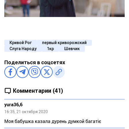
Кривой Рог
первый криворожский
Слуга Народу
1кр
Шевчик
Поделиться в соцсетях
Комментарии (41)
yura36,6
16:35, 21 октября 2020
Моя бабушка казала дурень думкой багатіє