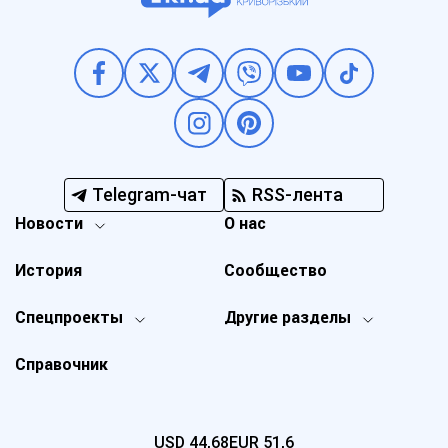
Telegram-чат
RSS-лента
Новости
О нас
История
Сообщество
Спецпроекты
Другие разделы
Справочник
USD
44,68
EUR
51,6