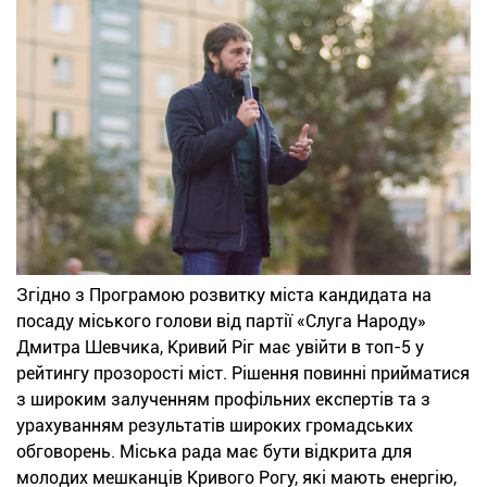
Згідно з Програмою розвитку міста кандидата на
посаду міського голови від партії «Слуга Народу»
Дмитра Шевчика, Кривий Ріг має увійти в топ-5 у
рейтингу прозорості міст. Рішення повинні прийматися
з широким залученням профільних експертів та з
урахуванням результатів широких громадських
обговорень. Міська рада має бути відкрита для
молодих мешканців Кривого Рогу, які мають енергію,