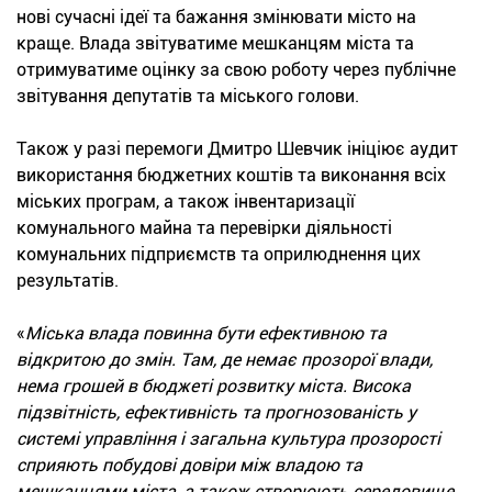
нові сучасні ідеї та бажання змінювати місто на
краще. Влада звітуватиме мешканцям міста та
отримуватиме оцінку за свою роботу через публічне
звітування депутатів та міського голови.
Також у разі перемоги Дмитро Шевчик ініціює аудит
використання бюджетних коштів та виконання всіх
міських програм, а також інвентаризації
комунального майна та перевірки діяльності
комунальних підприємств та оприлюднення цих
результатів.
«
Міська влада повинна бути ефективною та
відкритою до змін. Там, де немає прозорої влади,
нема грошей в бюджеті розвитку міста. Висока
підзвітність, ефективність та прогнозованість у
системі управління і загальна культура прозорості
сприяють побудові довіри між владою та
мешканцями міста, а також створюють середовище,