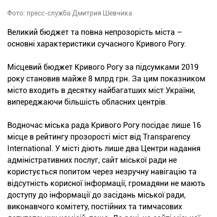
Фото: пресс-служба Дмитрия Шевчика
Великий бюджет та повна непрозорість міста –
основні характеристики сучасного Кривого Рогу.
Місцевий бюджет Кривого Рогу за підсумками 2019
року становив майже 8 млрд грн. За цим показником
місто входить в десятку найбагатших міст України,
випереджаючи більшість обласних центрів.
Водночас міська рада Кривого Рогу посідає лише 16
місце в рейтингу прозорості міст від Transparency
International. У місті діють лише два Центри надання
адміністративних послуг, сайт міської ради не
користується попитом через незручну навігацію та
відсутність корисної інформації, громадяни не мають
доступу до інформації до засідань міської ради,
виконавчого комітету, постійних та тимчасових