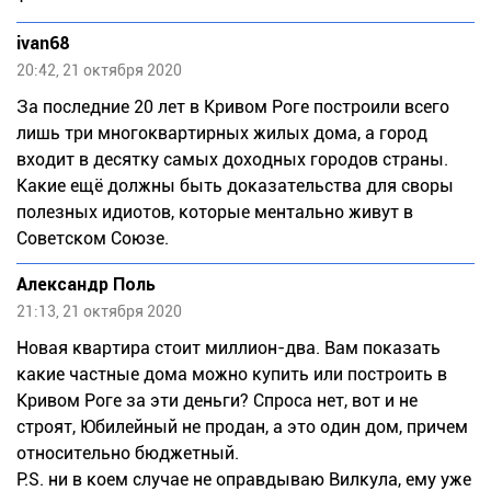
ivan68
20:42, 21 октября 2020
За последние 20 лет в Кривом Роге построили всего
лишь три многоквартирных жилых дома, а город
входит в десятку самых доходных городов страны.
Какие ещё должны быть доказательства для своры
полезных идиотов, которые ментально живут в
Советском Союзе.
Александр Поль
21:13, 21 октября 2020
Новая квартира стоит миллион-два. Вам показать
какие частные дома можно купить или построить в
Кривом Роге за эти деньги? Спроса нет, вот и не
строят, Юбилейный не продан, а это один дом, причем
относительно бюджетный.
P.S. ни в коем случае не оправдываю Вилкула, ему уже