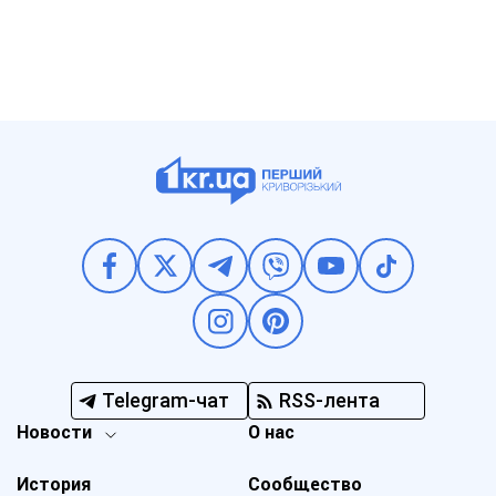
Telegram-чат
RSS-лента
Новости
О нас
История
Сообщество