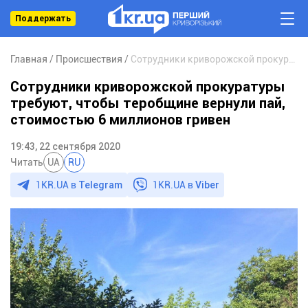
Поддержать
Главная
Происшествия
Сотрудники криворожской прокуратуры требуют, чтобы теробщине вернули пай, стоимостью 6 миллионов гривен
Сотрудники криворожской прокуратуры
требуют, чтобы теробщине вернули пай,
стоимостью 6 миллионов гривен
19:43, 22 сентября 2020
Читать
UA
RU
1KR.UA в
Telegram
1KR.UA в
Viber