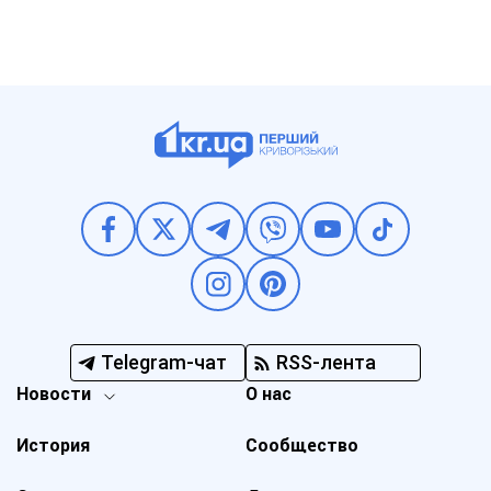
Telegram-чат
RSS-лента
Новости
О нас
История
Сообщество