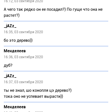
16:12, 03 сентября 2020
А чего так редко он ее посадил?) По гуще что она не
растет?)
_jAZz_
16:35, 03 сентября 2020
бо это дерево))
Meндeлeeв
16:36, 03 сентября 2020
дуб?
_jAZz_
16:37, 03 сентября 2020
ты не знал, шо конопля цэ дерево?)
тока оно не успевает вырасти))
Meндeлeeв