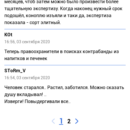
месяцев, чтоб затем можно было произвести более
тщательную экспертизу. Когда наконец нужный срок
подошёл, коноплю изъяли и таки да, экспертиза
показала - сорт элитный.
KOt
16:56, 03 сентября 2020
Теперь правоохранители в поисках контрабанды из
напитков и печенек
SToRm_V
16:54, 03 сентября 2020
Человек старался.. Растил, заботился. Можно сказать
душу вкладывал! ..
Изверги! Повыдергивали все..
1
2