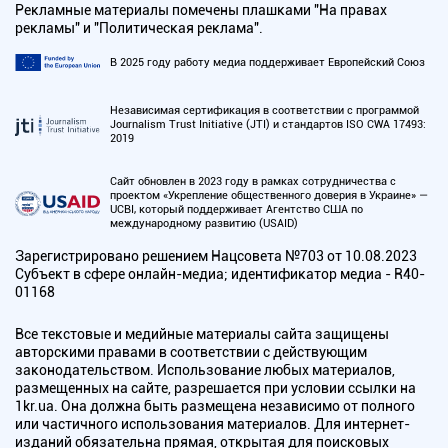
Рекламные материалы помечены плашками "На правах
рекламы" и "Политическая реклама".
В 2025 году работу медиа поддерживает Европейский Союз
Независимая сертификация в соответствии с программой
Journalism Trust Initiative (JTI) и стандартов ISO CWA 17493:
2019
Сайт обновлен в 2023 году в рамках сотрудничества с
проектом «Укрепление общественного доверия в Украине» —
UCBI, который поддерживает Агентство США по
международному развитию (USAID)
Зарегистрировано решением Нацсовета №703 от 10.08.2023
Субъект в сфере онлайн-медиа; идентификатор медиа - R40-
01168
Все текстовые и медийные материалы сайта защищены
авторскими правами в соответствии с действующим
законодательством. Использование любых материалов,
размещенных на сайте, разрешается при условии ссылки на
1kr.ua. Она должна быть размещена независимо от полного
или частичного использования материалов. Для интернет-
изданий обязательна прямая, открытая для поисковых