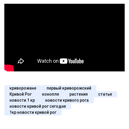
криворожане
первый криворожский
Кривой Рог
конопля
растения
статья
новости 1 кр
новости кривого рога
новости кривой рог сегодня
1кр новости кривой рог