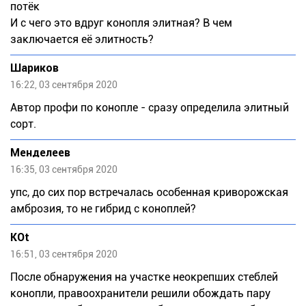
потёк
И с чего это вдруг конопля элитная? В чем
заключается её элитность?
Шариков
16:22, 03 сентября 2020
Автор профи по конопле - сразу определила элитный
сорт.
Meндeлeeв
16:35, 03 сентября 2020
упс, до сих пор встречалась особенная криворожская
амброзия, то не гибрид с коноплей?
KOt
16:51, 03 сентября 2020
После обнаружения на участке неокрепших стеблей
конопли, правоохранители решили обождать пару