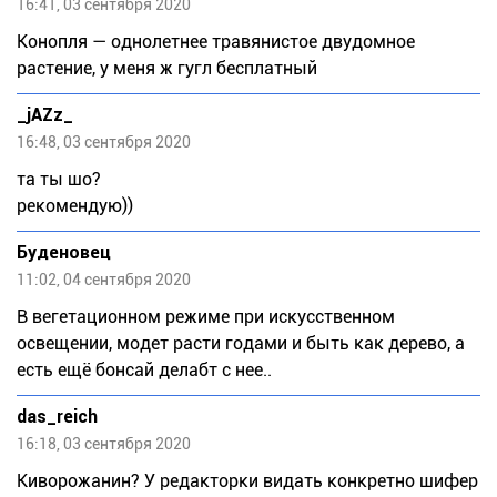
16:41, 03 сентября 2020
Конопля — однолетнее травянистое двудомное
растение, у меня ж гугл бесплатный
_jAZz_
16:48, 03 сентября 2020
та ты шо?
рекомендую))
Буденовец
11:02, 04 сентября 2020
В вегетационном режиме при искусственном
освещении, модет расти годами и быть как дерево, а
есть ещё бонсай делабт с нее..
das_reich
16:18, 03 сентября 2020
Киворожанин? У редакторки видать конкретно шифер