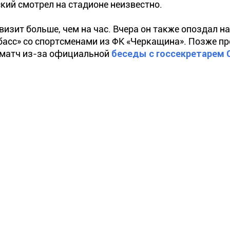
ский смотрел на стадионе неизвестно.
зит больше, чем на час. Вчера он также опоздал н
асс» со спортсменами из ФК «Черкащина». Позже п
а матч из-за официальной
беседы с госсекретарем