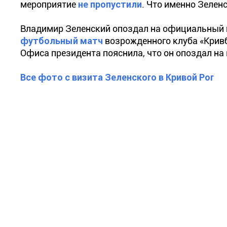
мероприятие
не пропустили
. Что именно Зелен
Владимир Зеленский опоздал на официальный ви
футбольный матч
возрожденного клуба «Кривб
Офиса президента пояснила, что он опоздал н
Все фото с визита Зеленского в Кривой Рог