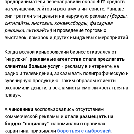
предприниматели перенаправили около 40% средств
на улучшение сайтов и рекламу в интернете. Раньше
они тратили эти деньги на наружную рекламу (
борды,
ситилайты, листовки, конвексборды, фасадная
реклама, ситилайты
) и проведение торговых
выставок, ярмарок и других имиджевых мероприятий.
Когда весной криворожский бизнес отказался от
"наружки",
рекламные агентства стали предлагать
клиентам больше услуг
- рекламу в интернете, на
радио и телевидении, заказывать полиграфическую и
сувенирную продукцию. Таким образом клиенты
экономили деньги, а рекламисты смогли «остаться на
плаву».
А
чиновники
воспользовались отсутствием
коммерческой рекламы и
стали размещать на
бордах "социалку"
: напоминали о правилах
карантина, призывали
бороться с амброзией
,