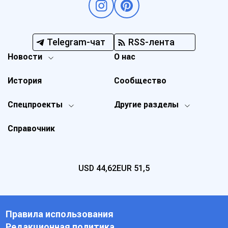
Telegram-чат
RSS-лента
Новости
О нас
История
Сообщество
Спецпроекты
Другие разделы
Справочник
USD
44,62
EUR
51,5
Правила использования
Редакционная политика