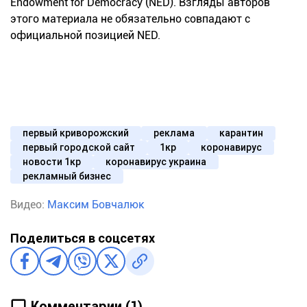
Endowment for Democracy (NED). Взгляды авторов
этого материала не обязательно совпадают с
официальной позицией NED.
первый криворожский
реклама
карантин
первый городской сайт
1кр
коронавирус
новости 1кр
коронавирус украина
рекламный бизнес
Видео:
Максим Бовчалюк
Поделиться в соцсетях
Комментарии (1)