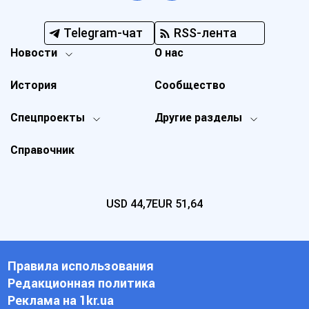
Telegram-чат
RSS-лента
Новости
О нас
История
Сообщество
Спецпроекты
Другие разделы
Справочник
USD
44,7
EUR
51,64
Правила использования
Редакционная политика
Реклама на 1kr.ua