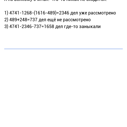
1) 4741-1268-(1616-489)=2346 дел уже рассмотрено
2) 489+248=737 дел ещё не рассмотрено
3) 4741-2346-737=1658 дел где-то заныкали