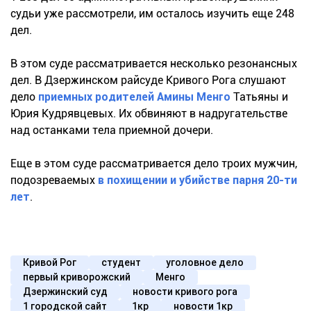
судьи уже рассмотрели, им осталось изучить еще 248
дел.
В этом суде рассматривается несколько резонансных
дел. В Дзержинском райсуде Кривого Рога слушают
дело
приемных родителей Амины Менго
Татьяны и
Юрия Кудрявцевых. Их обвиняют в надругательстве
над останками тела приемной дочери.
Еще в этом суде рассматривается дело троих мужчин,
подозреваемых
в похищении и убийстве парня 20-ти
лет
.
Кривой Рог
студент
уголовное дело
первый криворожский
Менго
Дзержинский суд
новости кривого рога
1 городской сайт
1кр
новости 1кр