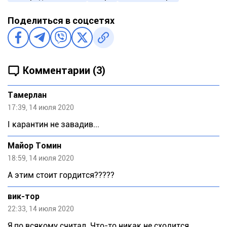
Поделиться в соцсетях
Комментарии (3)
Тaмeрлан
17:39, 14 июля 2020
І карантин не завадив...
Майор Томин
18:59, 14 июля 2020
А этим стоит гордится?????
вик-тор
22:33, 14 июля 2020
Я по всякому считал. Что-то никак не сходится.