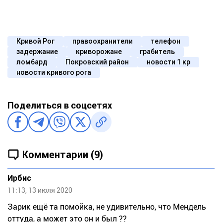
Кривой Рог
правоохранители
телефон
задержание
криворожане
грабитель
ломбард
Покровский район
новости 1 кр
новости кривого рога
Поделиться в соцсетях
Комментарии (9)
Ирбис
11:13, 13 июля 2020
Зарик ещё та помойка, не удивительно, что Мендель
оттуда, а может это он и был ??