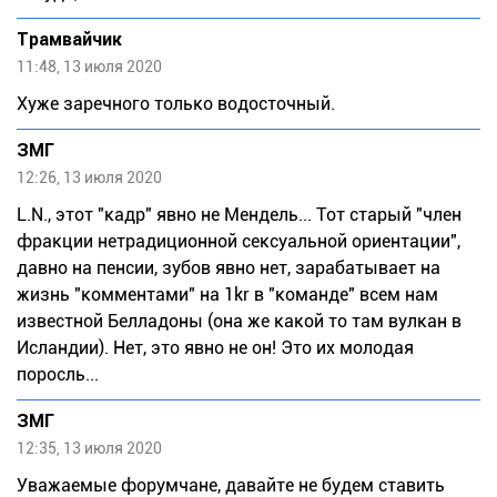
Трамвайчик
11:48, 13 июля 2020
Хуже заречного только водосточный.
ЗМГ
12:26, 13 июля 2020
L.N., этот "кадр" явно не Мендель... Тот старый "член
фракции нетрадиционной сексуальной ориентации",
давно на пенсии, зубов явно нет, зарабатывает на
жизнь "комментами" на 1kr в "команде" всем нам
известной Белладоны (она же какой то там вулкан в
Исландии). Нет, это явно не он! Это их молодая
поросль...
ЗМГ
12:35, 13 июля 2020
Уважаемые форумчане, давайте не будем ставить