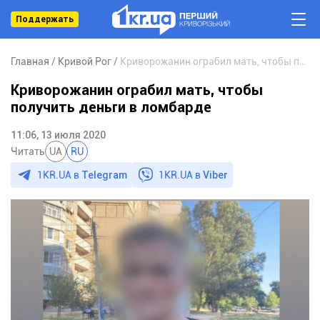
Поддержать
Главная
Кривой Рог
Криворожанин ограбил мать, чтобы получить деньги в ломбарде
Криворожанин ограбил мать, чтобы
получить деньги в ломбарде
11:06, 13 июля 2020
Читать
UA
RU
1KR.UA в
Telegram
1KR.UA в
Viber