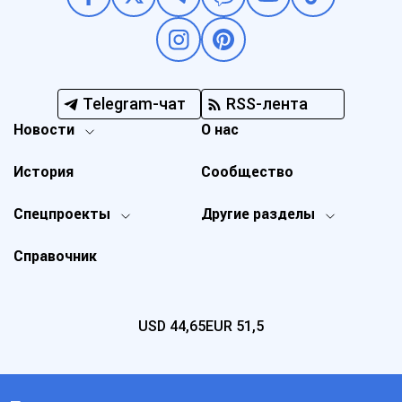
Telegram-чат
RSS-лента
Новости
О нас
История
Сообщество
Спецпроекты
Другие разделы
Справочник
USD
44,65
EUR
51,5