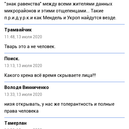
"знак равенства" между всеми жителями данных
микрорайонов и этими отщепенцами... Такие
п.р.и.д.у.р.к.и как Мендель и Укроп найдутся везде.
Трамвайчик
11:48, 13 июля 2020
Твaрь это а не человек.
Поиск.
13:13, 13 июля 2020
Какого хрена всё время скрываете лица!!!
Володя Винниченко
13:33, 13 июля 2020
низя открывать, у нас же толерантность и полные
права человека
Тaмeрлан