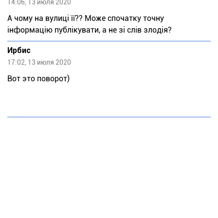
14:06, 13 июля 2020
А чому на вулиці її?? Може спочатку точну
інформацію публікувати, а не зі слів злодія?
Ирбис
17:02, 13 июля 2020
Вот это поворот)