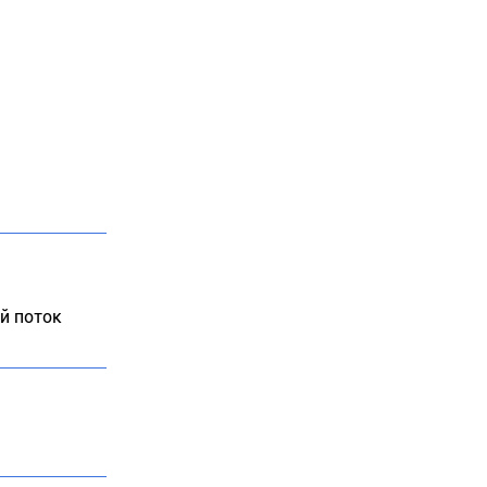
й поток