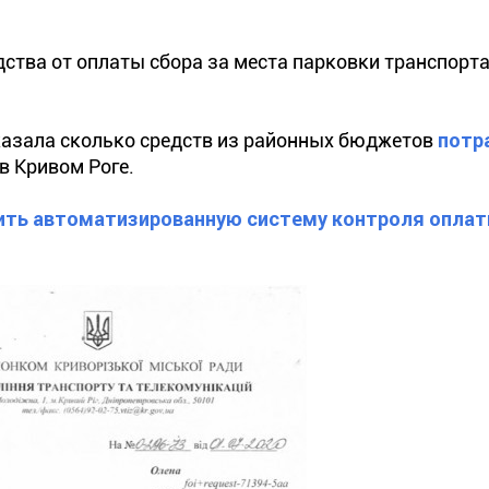
дства от оплаты сбора за места парковки транспорт
казала сколько средств из районных бюджетов
потр
в Кривом Роге.
ить автоматизированную систему контроля опла