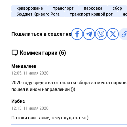
криворожане
транспорт
парковка
сбор
бюджет Кривого Рога
транспорт кривой рог
н
Поделиться в соцсетях
Комментарии (6)
Meндeлeeв
12:05, 11 июля 2020
2020 году средства от оплаты сбора за места парко
пошел в ином направлении )))
Ирбис
12:13, 11 июля 2020
Потоки они такие, текут куда хотят)