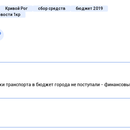
Кривой Рог
сбор средств
бюджет 2019
овости 1кр
вки транспорта в бюджет города не поступали - финансовы