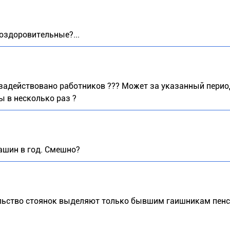
 оздоровительные?...
 задействовано работников ??? Может за указанный перио
ы в несколько раз ?
машин в год. Смешно?
тельство стоянок выделяют только бывшим гаишникам пенс