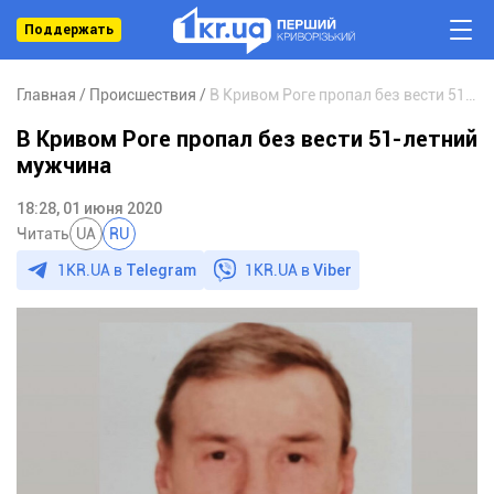
Поддержать
Главная
Происшествия
В Кривом Роге пропал без вести 51-летний мужчина
В Кривом Роге пропал без вести 51-летний
мужчина
18:28, 01 июня 2020
Читать
UA
RU
1KR.UA в
Telegram
1KR.UA в
Viber