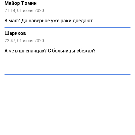
Майор Томин
21:14, 01 июня 2020
8 мая? Да наверное уже раки доедают.
Шариков
22:47, 01 июня 2020
А че в шлёпанцах? С больницы сбежал?