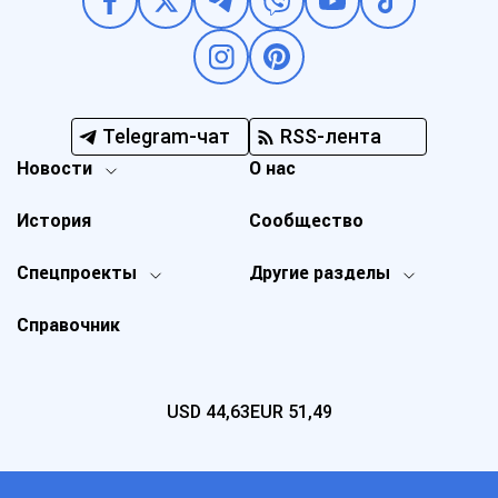
Telegram-чат
RSS-лента
Новости
О нас
История
Сообщество
Спецпроекты
Другие разделы
Справочник
USD
44,63
EUR
51,49