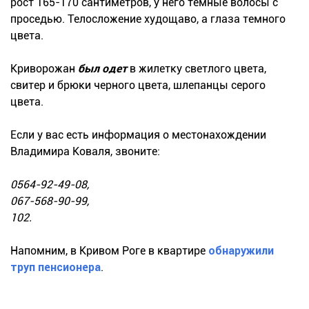
рост 165-170 сантиметров, у него темные волосы с
проседью. Телосложение худощаво, а глаза темного
цвета.
Криворожан
был одет
в жилетку светлого цвета,
свитер и брюки черного цвета, шлепанцы серого
цвета.
Если у вас есть информация о местонахождении
Владимира Коваля, звоните:
0564-92-49-08,
067-568-90-99,
102.
Напомним, в Кривом Роге в квартире
обнаружили
труп пенсионера
.