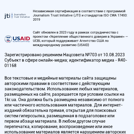
Независимая сертификация в соответствии с программой
Journalism Trust Initiative (JTI) и стандартов ISO CWA 17493:
2019
Сайт обновлен в 2023 году в рамках сотрудничества с
проектом «Укрепление общественного доверия в Украине» —
UCBI, который поддерживает Агентство США по
международному развитию (USAID)
Зарегистрировано решением Нацсовета №703 от 10.08.2023
Субъект в сфере онлайн-медиа; идентификатор медиа - R40-
01168
Все текстовые и медийные материалы сайта защищены
авторскими правами в соответствии с действующим
законодательством. Использование любых материалов,
размещенных на сайте, разрешается при условии ссылки на
1kr.ua. Она должна быть размещена независимо от полного
или частичного использования материалов. Для интернет-
изданий обязательна прямая, открытая для поисковых
систем гиперссылка, размещенная в подзаголовке или
первом абзаце материала. В любом другом случае
перепечатка, копирование, воспроизведение или иное
использование материалов является нарушением авторских