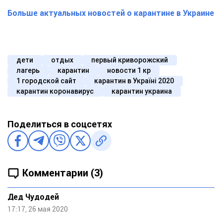
Больше актуальных новостей о карантине в Украине
дети
отдых
первый криворожский
лагерь
карантин
новости 1 кр
1 городской сайт
карантин в Україні 2020
карантин коронавирус
карантин украина
Поделиться в соцсетях
Комментарии (3)
Дед Чудодей
17:17, 26 мая 2020