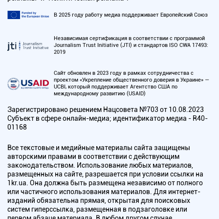
В 2025 году работу медиа поддерживает Европейский Союз
Независимая сертификация в соответствии с программой
Journalism Trust Initiative (JTI) и стандартов ISO CWA 17493:
2019
Сайт обновлен в 2023 году в рамках сотрудничества с
проектом «Укрепление общественного доверия в Украине» —
UCBI, который поддерживает Агентство США по
международному развитию (USAID)
Зарегистрировано решением Нацсовета №703 от 10.08.2023
Субъект в сфере онлайн-медиа; идентификатор медиа - R40-
01168
Все текстовые и медийные материалы сайта защищены
авторскими правами в соответствии с действующим
законодательством. Использование любых материалов,
размещенных на сайте, разрешается при условии ссылки на
1kr.ua. Она должна быть размещена независимо от полного
или частичного использования материалов. Для интернет-
изданий обязательна прямая, открытая для поисковых
систем гиперссылка, размещенная в подзаголовке или
первом абзаце материала. В любом другом случае