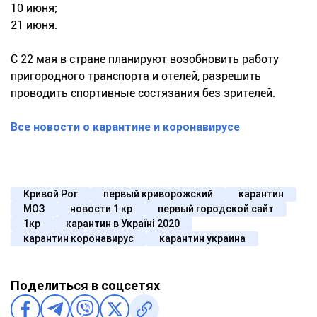
10 июня;
21 июня.
С 22 мая в стране планируют возобновить работу
пригородного транспорта и отелей, разрешить
проводить спортивные состязания без зрителей.
Все новости о карантине и коронавирусе
Кривой Рог
первый криворожский
карантин
МОЗ
новости 1 кр
первый городской сайт
1кр
карантин в Україні 2020
карантин коронавирус
карантин украина
Поделиться в соцсетях