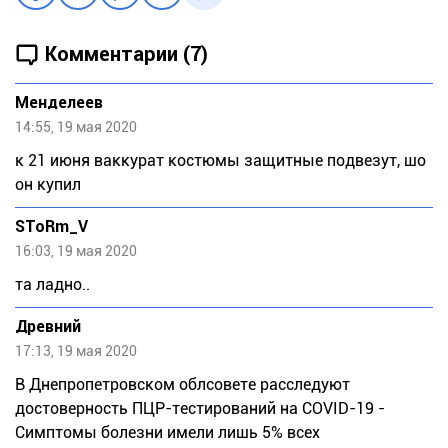
Комментарии (7)
Meндeлeeв
14:55, 19 мая 2020
к 21 июня ваккурат костюмы защитные подвезут, шо
он купил
SToRm_V
16:03, 19 мая 2020
та ладно..
Древний
17:13, 19 мая 2020
В Днепропетровском облсовете расследуют
достоверность ПЦР-тестирований на COVID-19 -
Симптомы болезни имели лишь 5% всех