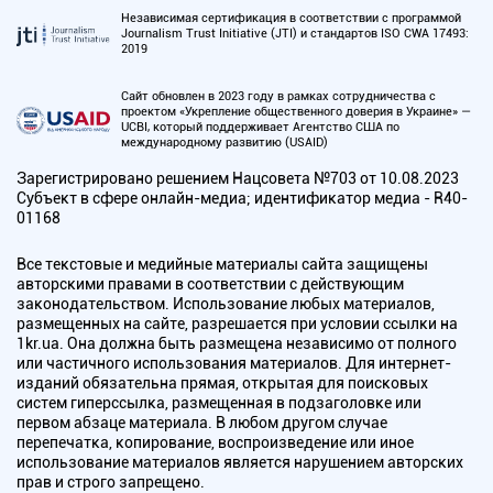
Независимая сертификация в соответствии с программой
Journalism Trust Initiative (JTI) и стандартов ISO CWA 17493:
2019
Сайт обновлен в 2023 году в рамках сотрудничества с
проектом «Укрепление общественного доверия в Украине» —
UCBI, который поддерживает Агентство США по
международному развитию (USAID)
Зарегистрировано решением Нацсовета №703 от 10.08.2023
Субъект в сфере онлайн-медиа; идентификатор медиа - R40-
01168
Все текстовые и медийные материалы сайта защищены
авторскими правами в соответствии с действующим
законодательством. Использование любых материалов,
размещенных на сайте, разрешается при условии ссылки на
1kr.ua. Она должна быть размещена независимо от полного
или частичного использования материалов. Для интернет-
изданий обязательна прямая, открытая для поисковых
систем гиперссылка, размещенная в подзаголовке или
первом абзаце материала. В любом другом случае
перепечатка, копирование, воспроизведение или иное
использование материалов является нарушением авторских
прав и строго запрещено.