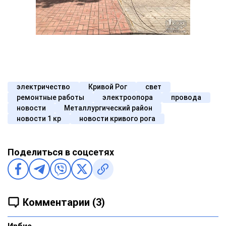
электричество
Кривой Рог
свет
ремонтные работы
электроопора
провода
новости
Металлургический район
новости 1 кр
новости кривого рога
Поделиться в соцсетях
Комментарии (3)