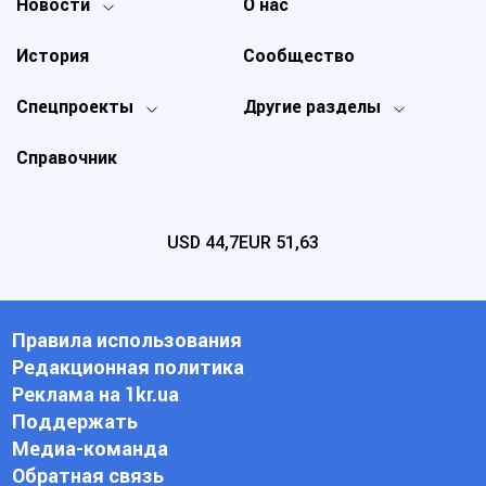
Новости
О нас
История
Сообщество
Спецпроекты
Другие разделы
Справочник
USD
44,7
EUR
51,63
Правила использования
Редакционная политика
Реклама на 1kr.ua
Поддержать
Медиа-команда
Обратная связь