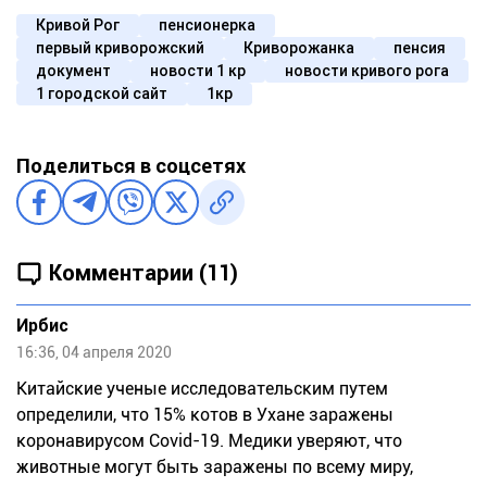
Кривой Рог
пенсионерка
первый криворожский
Криворожанка
пенсия
документ
новости 1 кр
новости кривого рога
1 городской сайт
1кр
Поделиться в соцсетях
Комментарии (11)
Ирбис
16:36, 04 апреля 2020
Китайские ученые исследовательским путем
определили, что 15% котов в Ухане заражены
коронавирусом Covid-19. Медики уверяют, что
животные могут быть заражены по всему миру,