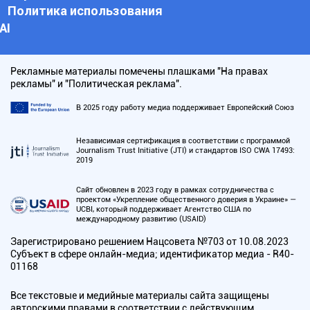
Политика использования
АI
Рекламные материалы помечены плашками "На правах
рекламы" и "Политическая реклама".
В 2025 году работу медиа поддерживает Европейский Союз
Независимая сертификация в соответствии с программой
Journalism Trust Initiative (JTI) и стандартов ISO CWA 17493:
2019
Сайт обновлен в 2023 году в рамках сотрудничества с
проектом «Укрепление общественного доверия в Украине» —
UCBI, который поддерживает Агентство США по
международному развитию (USAID)
Зарегистрировано решением Нацсовета №703 от 10.08.2023
Субъект в сфере онлайн-медиа; идентификатор медиа - R40-
01168
Все текстовые и медийные материалы сайта защищены
авторскими правами в соответствии с действующим