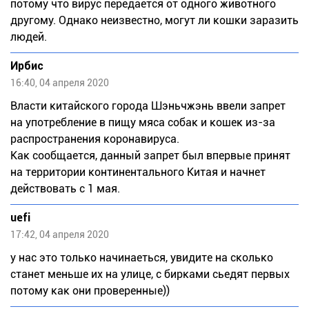
потому что вирус передается от одного животного
другому. Однако неизвестно, могут ли кошки заразить
людей.
Ирбис
16:40, 04 апреля 2020
Власти китайского города Шэньчжэнь ввели запрет
на употребление в пищу мяса собак и кошек из-за
распространения коронавируса.
Как сообщается, данный запрет был впервые принят
на территории континентального Китая и начнет
действовать с 1 мая.
uefi
17:42, 04 апреля 2020
у нас это только начинаеться, увидите на сколько
станет меньше их на улице, с бирками сьедят первых
потому как они проверенные))