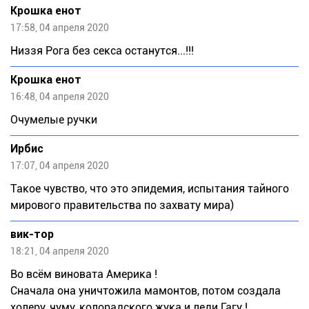
Крошка енот
17:58, 04 апреля 2020
Низзя Рога без секса останутся...!!!
Крошка енот
16:48, 04 апреля 2020
Очумелые ручки
Ирбис
17:07, 04 апреля 2020
Такое чувство, что это эпидемия, испытания тайного
мирового правительства по захвату мира)
вик-тор
18:21, 04 апреля 2020
Во всём виновата Америка !
Сначала она уничтожила мамонтов, потом создала
холеру, чуму, колорадского жука и леди Гагу !