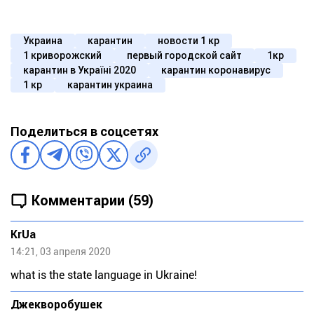
Украина
карантин
новости 1 кр
1 криворожский
первый городской сайт
1кр
карантин в Україні 2020
карантин коронавирус
1 кр
карантин украина
Поделиться в соцсетях
Комментарии (59)
KrUa
14:21, 03 апреля 2020
what is the state language in Ukraine!
Джекворобушек