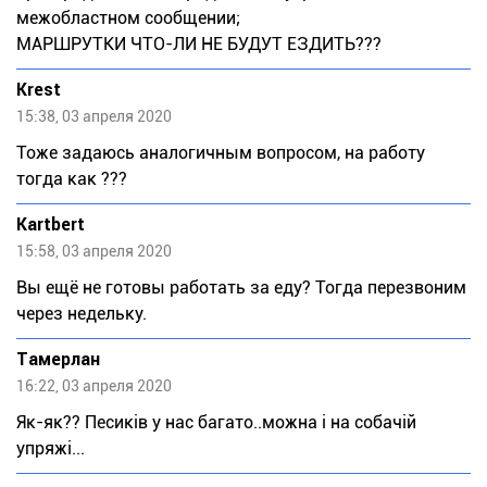
межобластном сообщении;
МАРШРУТКИ ЧТО-ЛИ НЕ БУДУТ ЕЗДИТЬ???
Krest
15:38, 03 апреля 2020
Тоже задаюсь аналогичным вопросом, на работу
тогда как ???
Kartbert
15:58, 03 апреля 2020
Вы ещё не готовы работать за еду? Тогда перезвоним
через недельку.
Тaмeрлан
16:22, 03 апреля 2020
Як-як?? Песиків у нас багато..можна і на собачій
упряжі...