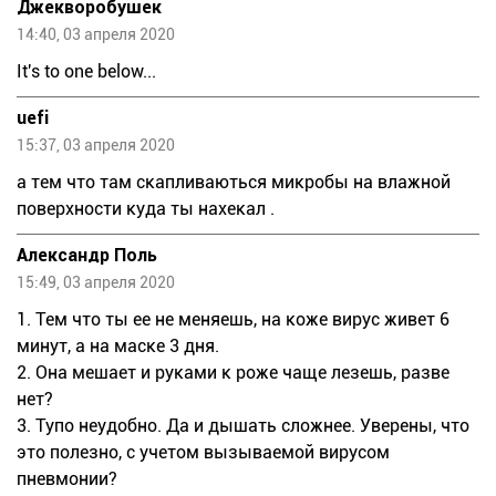
Джекворобушек
14:40, 03 апреля 2020
It's to one below...
uefi
15:37, 03 апреля 2020
а тем что там скапливаються микробы на влажной
поверхности куда ты нахекал .
Александр Поль
15:49, 03 апреля 2020
1. Тем что ты ее не меняешь, на коже вирус живет 6
минут, а на маске 3 дня.
2. Она мешает и руками к роже чаще лезешь, разве
нет?
3. Тупо неудобно. Да и дышать сложнее. Уверены, что
это полезно, с учетом вызываемой вирусом
пневмонии?