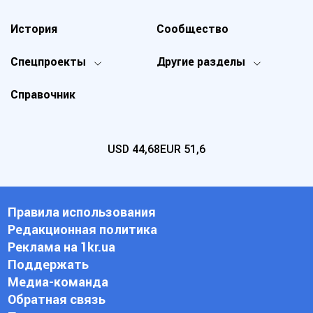
История
Сообщество
Спецпроекты
Другие разделы
Справочник
USD
44,68
EUR
51,6
Правила использования
Редакционная политика
Реклама на 1kr.ua
Поддержать
Медиа-команда
Обратная связь