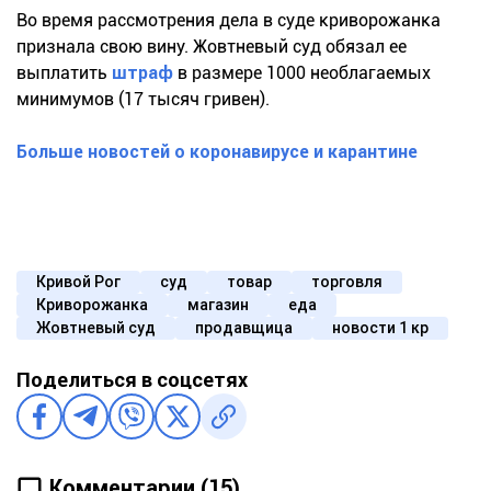
Во время рассмотрения дела в суде криворожанка
признала свою вину. Жовтневый суд обязал ее
выплатить
штраф
в размере 1000 необлагаемых
минимумов (17 тысяч гривен).
Больше новостей о коронавирусе и карантине
Кривой Рог
суд
товар
торговля
Криворожанка
магазин
еда
Жовтневый суд
продавщица
новости 1 кр
Поделиться в соцсетях
Комментарии (15)