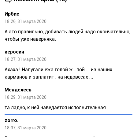
Ирбис
18:26, 31 марта 2020
А это правильно, добивать людей надо окончательно,
чтобы уже наверняка.
керосин
18:27, 31 марта 2020
Ахаха ! Напугали ежа голой ж...пой ... из наших
карманов и заплатит , на недовесах ...
Meндeлeeв
18:29, 31 марта 2020
та ладно, к ней наведается исполнительная
zorro.
18:37, 31 марта 2020