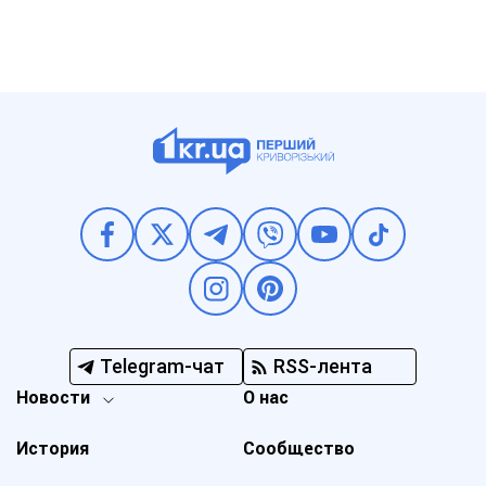
Telegram-чат
RSS-лента
Новости
О нас
История
Сообщество