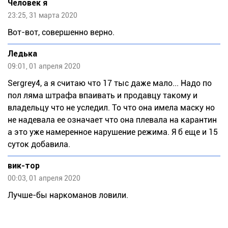
Человек я
23:25, 31 марта 2020
Вот-вот, совершенно верно.
Лeдькa
09:01, 01 апреля 2020
Sergrey4, а я считаю что 17 тыс даже мало... Надо по
пол ляма штрафа впаивать и продавцу такому и
владельцу что не уследил. То что она имела маску но
не надевала ее означает что она плевала на карантин
а это уже намеренное нарушение режима. Я б еще и 15
суток добавила.
вик-тор
00:03, 01 апреля 2020
Лучше-бы наркоманов ловили.