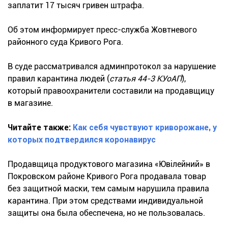
заплатит 17 тысяч гривен штрафа.
Об этом информирует пресс-служба Жовтневого
районного суда Кривого Рога.
В суде рассматривался админпротокол за нарушение
правил карантина людей (
статья 44-3 КУоАП
),
который правоохранители составили на продавщицу
в магазине.
Читайте также:
Как себя чувствуют криворожане, у
которых подтвердился коронавирус
Продавщица продуктового магазина «Ювілейний» в
Покровском районе Кривого Рога продавала товар
без защитной маски, тем самым нарушила правила
карантина. При этом средствами индивидуальной
защиты она была обеспечена, но не пользовалась.