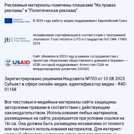
Рекламные материалы помечены плашками "На правах
рекламы" и "Политическая реклама".
В 2025 году работу медиа поддерживает Европейский Союз
Независимая сертификация в соответствии с программой
Journalism Trust Initiative (JTI) и стандартов ISO CWA 17493:
2019
Сайт обновлен в 2023 году в рамках сотрудничества с
проектом «Укрепление общественного доверия в Украине» —
UCBI, который поддерживает Агентство США по
международному развитию (USAID)
Зарегистрировано решением Нацсовета №703 от 10.08.2023
Субъект в сфере онлайн-медиа; идентификатор медиа - R40-
01168
Все текстовые и медийные материалы сайта защищены
авторскими правами в соответствии с действующим
законодательством. Использование любых материалов,
размещенных на сайте, разрешается при условии ссылки на
1kr.ua. Она должна быть размещена независимо от полного
или частичного использования материалов. Для интернет-