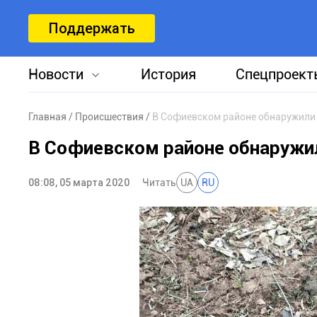
Поддержать
Новости
История
Спецпроект
Главная
Происшествия
В Софиевском районе обнаружили
В Софиевском районе обнаружи
08:08, 05 марта 2020
Читать
UA
RU