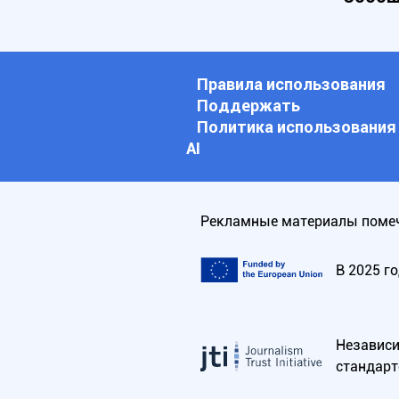
Правила использования
Поддержать
Политика использования
АI
Рекламные материалы помеч
В 2025 г
Независим
стандарт