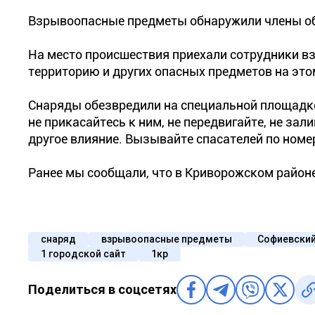
Взрывоопасные предметы обнаружили члены об
На место происшествия приехали сотрудники 
территорию и других опасных предметов на это
Снаряды обезвредили на специальной площадк
не прикасайтесь к ним, не передвигайте, не зал
другое влияние. Вызывайте спасателей по номер
Ранее мы сообщали, что в Криворожском район
снаряд
взрывоопасные предметы
Софиевский
1 городской сайт
1кр
Поделиться в соцсетях