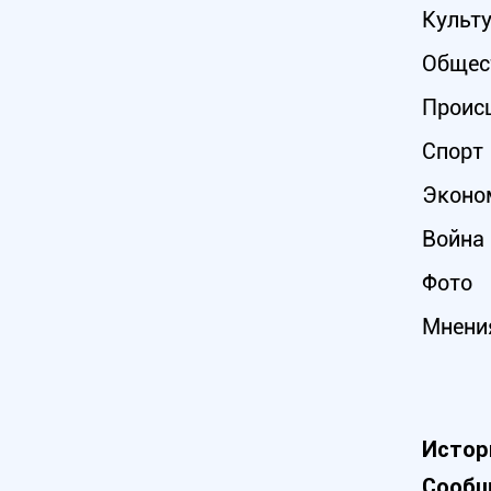
Культ
Общес
Проис
Спорт
Эконо
Война 
Фото
Мнени
Истор
Сообщ