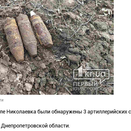
ти
еле Николаевка были обнаружены 3 артиллерийских 
 Днепропетровской области.