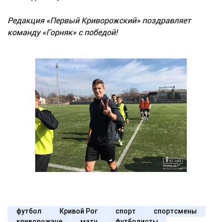
Редакция «Первый Криворожский» поздравляет
команду «Горняк» с победой!
футбол
Кривой Рог
спорт
спортсмены
криворожане
матч
футболисты