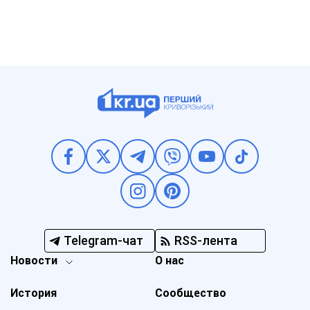
Telegram-чат
RSS-лента
Новости
О нас
История
Сообщество