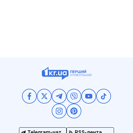
Telegram-чат
RSS-лента