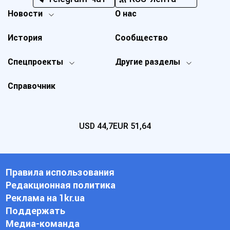
Новости
О нас
История
Сообщество
Спецпроекты
Другие разделы
Справочник
USD
44,7
EUR
51,64
Правила использования
Редакционная политика
Реклама на 1kr.ua
Поддержать
Медиа-команда