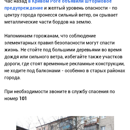
Час назад
в Кривом Роге объявили штормовое
предупреждение
и желтый уровень опасности - по
центру города пронесся сильный ветер, он срывает
металлические части бордов на землю.
Напоминаем горожанам, что соблюдение
элементарных правил безопасности могут спасти
жизнь. Не стойте под большими деревьями во время
дождя или сильного ветра, избегайте также участков
дороги, где стоят временные рекламные конструкции,
не ходите под балконами - особенно в старых районах
города.
При необходимости звоните в службу спасения по
номер
101