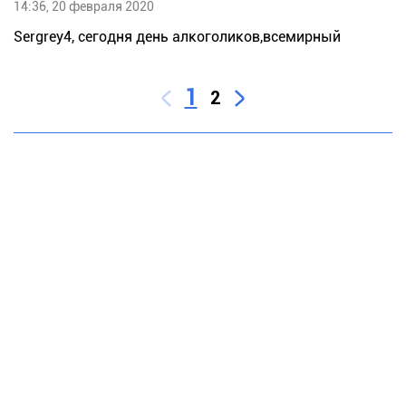
14:36, 20 февраля 2020
Sеrgrеу4, сегодня день алкоголиков,всемирный
1
2