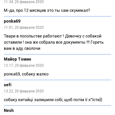
11:34, 20 февраля 2020
М-да, про 12 месяцев это ты сам скумекал?
ponka69
11:01, 20 февраля 2020
Твари в посольстве работают ! Девочку с собакой
оставили ! она же собрала все документы !!! Гореть
вам в аду, сволочи
Майор Томин
12:17, 20 февраля 2020
pоnка69, собаку жалко
uefi
13:22, 20 февраля 2020
собаку китайці залишили собі, щоб потім її з"їсти))
Nesh