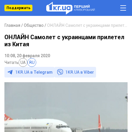
Поддержать
Главная
Общество
ОНЛАЙН Самолет с украинцами прилетел из Китая
ОНЛАЙН Самолет с украинцами прилетел
из Китая
10:08, 20 февраля 2020
Читать
UA
RU
1KR.UA в
Telegram
1KR.UA в
Viber