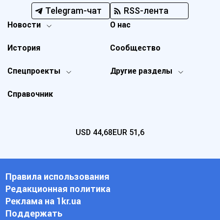
Telegram-чат
RSS-лента
Новости
О нас
История
Сообщество
Спецпроекты
Другие разделы
Справочник
USD
44,68
EUR
51,6
Правила использования
Редакционная политика
Реклама на 1kr.ua
Поддержать