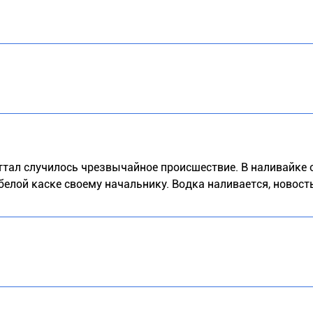
ттал случилось чрезвычайное происшествие. В наливайке 
белой каске своему начальнику. Водка наливается, новост