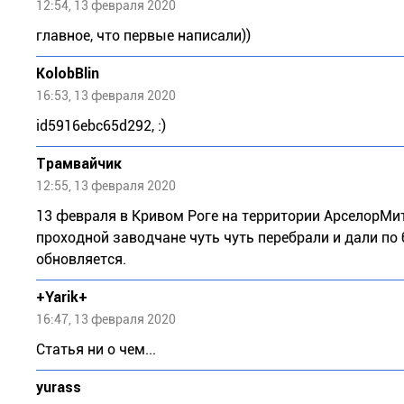
12:54, 13 февраля 2020
главное, что первые написали))
KolobBlin
16:53, 13 февраля 2020
id5916еbс65d292, :)
Трамвайчик
12:55, 13 февраля 2020
13 февраля в Кривом Роге на территории АрселорМи
проходной заводчане чуть чуть перебрали и дали по 
обновляется.
+Yarik+
16:47, 13 февраля 2020
Статья ни о чем...
yurass