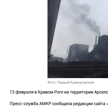
Фото: Первый Криворожский
13 февраля в Кривом Роге на территории Арсе
Пресс-служба АМКР сообщила редакции сайта