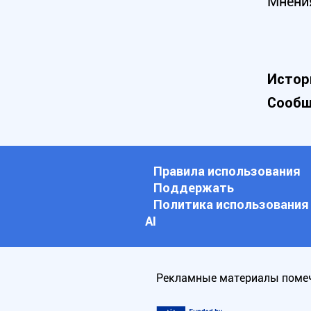
Мнени
Истор
Сообщ
Правила использования
Поддержать
Политика использования
АI
Рекламные материалы помеч