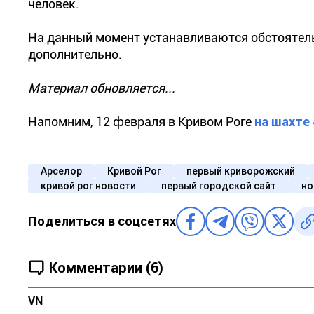
человек.
На данный момент устанавливаются обстоятел
дополнительно.
Материал обновляется...
Напомним, 12 февраля в Кривом Роге
на шахте
Арселор
Кривой Рог
первый криворожский
кривой рог новости
первый городской сайт
но
Поделиться в соцсетях
Комментарии (6)
VN