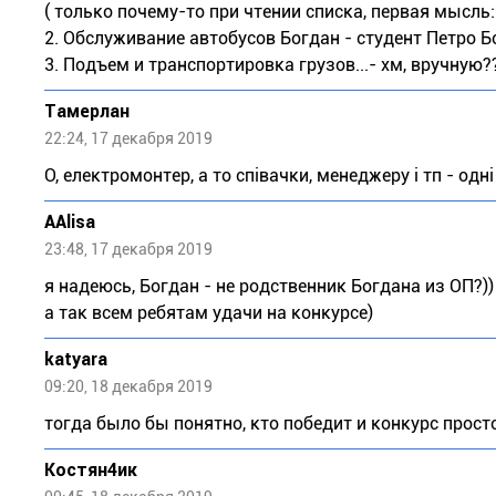
( только почему-то при чтении списка, первая мысль: .
2. Обслуживание автобусов Богдан - студент Петро Б
3. Подъем и транспортировка грузов...- хм, вручную
Тaмeрлан
22:24, 17 декабря 2019
О, електромонтер, а то співачки, менеджеру і тп - одні
AAlisa
23:48, 17 декабря 2019
я надеюсь, Богдан - не родственник Богдана из ОП?))
а так всем ребятам удачи на конкурсе)
katyara
09:20, 18 декабря 2019
тогда было бы понятно, кто победит и конкурс прост
Костян4ик