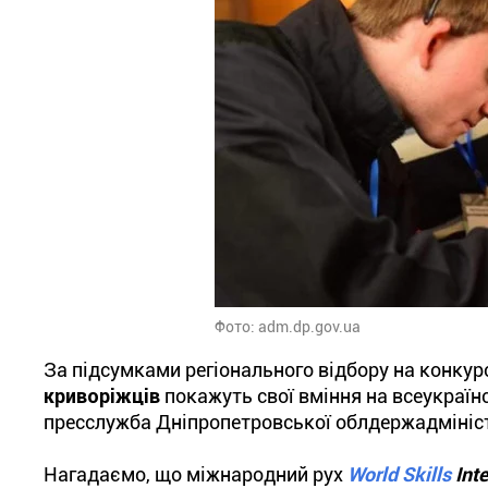
Фото: adm.dp.gov.ua
За підсумками регіонального відбору на конкурс
криворіжців
покажуть свої вміння на всеукраїнс
пресслужба Дніпропетровської облдержадмініст
Нагадаємо, що міжнародний рух
World Skills
Inte