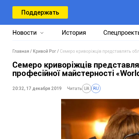
Поддержать
Новости
История
Спецпроект
Главная
Кривой Рог
Семеро криворіжців представля
професійної майстерності «World
20:32, 17 декабря 2019
Читать
UA
RU