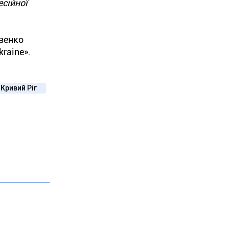
сійної
венко
raine».
Кривий Ріг