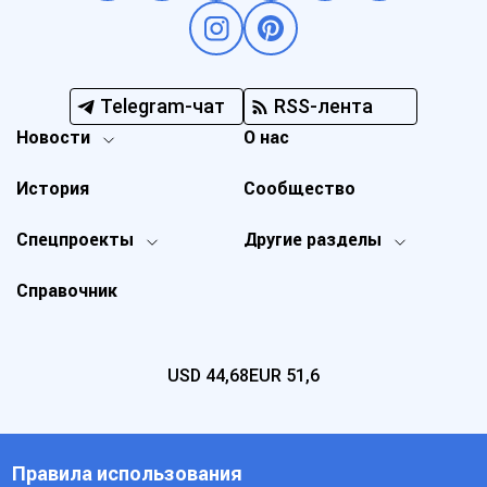
Telegram-чат
RSS-лента
Новости
О нас
История
Сообщество
Спецпроекты
Другие разделы
Справочник
USD
44,68
EUR
51,6
Правила использования