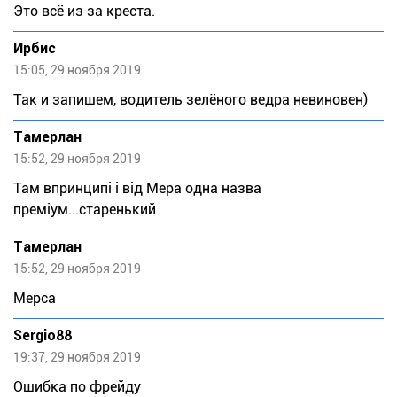
Это всё из за креста.
Ирбис
15:05, 29 ноября 2019
Так и запишем, водитель зелёного ведра невиновен)
Тaмeрлан
15:52, 29 ноября 2019
Там впринципі і від Мера одна назва
преміум...старенький
Тaмeрлан
15:52, 29 ноября 2019
Мерса
Sergio88
19:37, 29 ноября 2019
Ошибка по фрейду