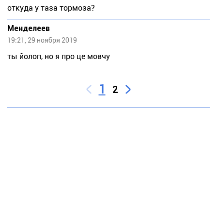
откуда у таза тормоза?
Meндeлeeв
19:21, 29 ноября 2019
ты йолоп, но я про це мовчу
1
2