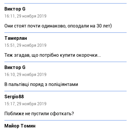
Виктор G
16:11, 29 ноября 2019
Они стоят почти одинаково, опоздали на 30 лет)
Тaмeрлан
15:51, 29 ноября 2019
Теж згадав, що потрібно купити окорочки...
Виктор G
16:10, 29 ноября 2019
В пальтiвцi поряд з полiцiянтами
Sergio88
15:17, 29 ноября 2019
Поближе не пустили сфоткать?
Майор Томин