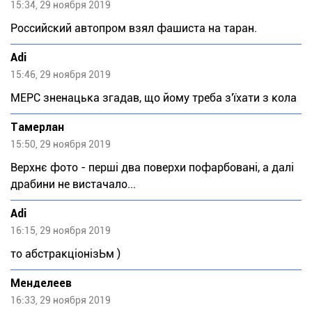
15:34, 29 ноября 2019
Российский автопром взял фашиста на таран.
Adi
15:46, 29 ноября 2019
МЕРС зненацька згадав, що йому треба з'їхати з кола
Тaмeрлан
15:50, 29 ноября 2019
Верхнє фото - перші два поверхи пофарбовані, а далі
драбини не вистачало...
Adi
16:15, 29 ноября 2019
то абстракціонізЬм )
Meндeлeeв
16:33, 29 ноября 2019