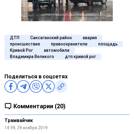
ДТП
Саксаганский район
авария
происшествие
правоохранители
площадь
Кривой Рог
автомобили
Владимира Великого
дтп кривой рог
Поделиться в соцсетях
Комментарии (20)
Трамвайчик
14:59, 29 ноября 2019