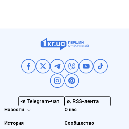
Telegram-чат
RSS-лента
Новости
О нас
История
Сообщество