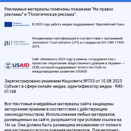
Рекламные материалы помечены плашками "На правах
рекламы" и "Политическая реклама".
В 2025 году работу медиа поддерживает Европейский Союз
Независимая сертификация в соответствии с программой
Journalism Trust Initiative (JTI) и стандартов ISO CWA 17493:
2019
Сайт обновлен в 2023 году в рамках сотрудничества с
проектом «Укрепление общественного доверия в Украине» —
UCBI, который поддерживает Агентство США по
международному развитию (USAID)
Зарегистрировано решением Нацсовета №703 от 10.08.2023
Субъект в сфере онлайн-медиа; идентификатор медиа - R40-
01168
Все текстовые и медийные материалы сайта защищены
авторскими правами в соответствии с действующим
законодательством. Использование любых материалов,
размещенных на сайте, разрешается при условии ссылки на
1kr.ua. Она должна быть размещена независимо от полного
или частичного использования материалов. Для интернет-