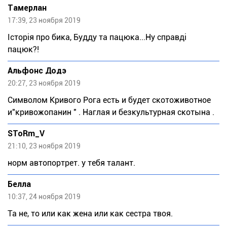
Тaмeрлан
17:39, 23 ноября 2019
Історія про бика, Будду та пацюка...Ну справді
пацюк?!
Альфонс Додэ
20:27, 23 ноября 2019
Символом Кривого Рога есть и будет скотоживотное
и"кривожопанин " . Наглая и безкультурная скотына .
SToRm_V
21:10, 23 ноября 2019
норм автопортрет. у тебя талант.
Белла
10:37, 24 ноября 2019
Та не, то или как жена или как сестра твоя.