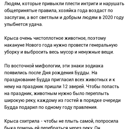
Людям, которые привыкли плести интриги и нарушать
общепринятые правила, хозяйка года воздаст по
заслугам, а вот светлым и добрым людям в 2020 году
улыбнется удача.
Крыса очень чистоплотное животное, поэтому
накануне Нового года нужно провести генеральную
уборку и выбросить весь мусор и ненужные вещи.
По восточной мифологии, эти знаки зодиака
появились после Дня рождения Будды. На
празднование Будда пригласил всех животных и к
нему на праздник пришли 12 зверей. Чтобы попасть
на праздник, животным нужно было переплыть
широкую реку, каждому из гостей в порядке очереди
Будда подарил по одному году правления.
Крыса схитрила - чтобы не плыть самой, попросила
быка помочь ей перебраться через реку. Он