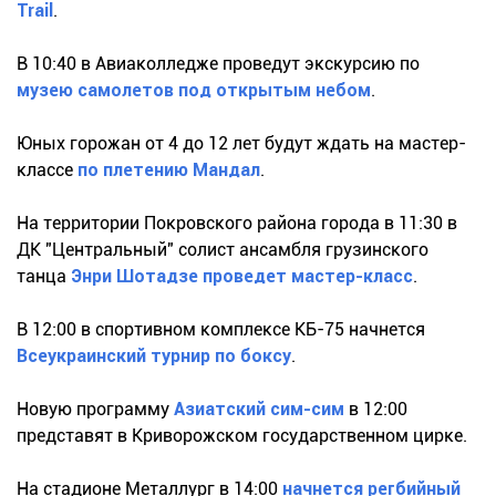
Trail
.
В 10:40 в Авиаколледже проведут экскурсию по
музею самолетов под открытым небом
.
Юных горожан от 4 до 12 лет будут ждать на мастер-
классе
по плетению Мандал
.
На территории Покровского района города в 11:30 в
ДК "Центральный" солист ансамбля грузинского
танца
Энри Шотадзе проведет мастер-класс
.
В 12:00 в спортивном комплексе КБ-75 начнется
Всеукраинский турнир по боксу
.
Новую программу
Азиатский сим-сим
в 12:00
представят в Криворожском государственном цирке.
На стадионе Металлург в 14:00
начнется регбийный