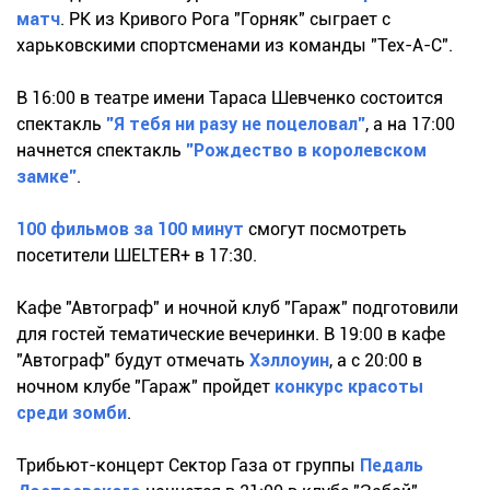
матч
. РК из Кривого Рога "Горняк" сыграет с
харьковскими спортсменами из команды "Тех-А-С".
В 16:00 в театре имени Тараса Шевченко состоится
спектакль
"Я тебя ни разу не поцеловал"
, а на 17:00
начнется спектакль
"Рождество в королевском
замке"
.
100 фильмов за 100 минут
смогут посмотреть
посетители ШELTER+ в 17:30.
Кафе "Автограф" и ночной клуб "Гараж" подготовили
для гостей тематические вечеринки. В 19:00 в кафе
"Автограф" будут отмечать
Хэллоуин
, а с 20:00 в
ночном клубе "Гараж" пройдет
конкурс красоты
среди зомби
.
Трибьют-концерт Сектор Газа от группы
Педаль