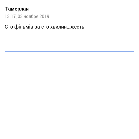
Тaмeрлан
13:17, 03 ноября 2019
Сто фільмів за сто хвилин...жесть