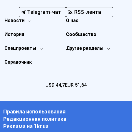
Telegram-чат
RSS-лента
Новости
О нас
История
Сообщество
Спецпроекты
Другие разделы
Справочник
USD
44,7
EUR
51,64
Правила использования
Редакционная политика
Реклама на 1kr.ua