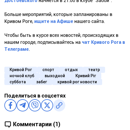
Достоевского
начнется в 21:00 в клубе "Забой".
Больше мероприятий, которые запланированы в
Кривом Роге,
ищите на Афише
нашего сайта.
Чтобы быть в курсе всех новостей, происходящих в
нашем городе, подписывайтесь на
чат Кривого Рога в
Телеграме
.
Кривой Рог
спорт
отдых
театр
ночной клуб
выходной
Кривий Ріг
суббота
забег
кривой рог новости
Поделиться в соцсетях
Комментарии (1)