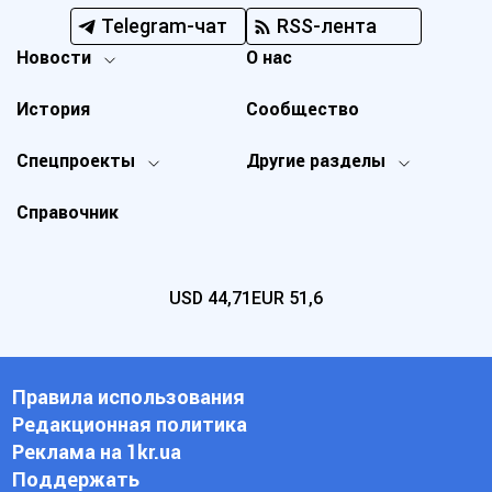
Telegram-чат
RSS-лента
Новости
О нас
История
Сообщество
Спецпроекты
Другие разделы
Справочник
USD
44,71
EUR
51,6
Правила использования
Редакционная политика
Реклама на 1kr.ua
Поддержать