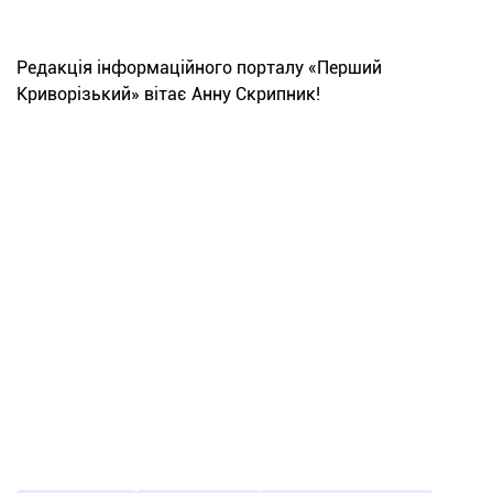
Редакція інформаційного порталу «Перший
Криворізький» вітає Анну Скрипник!