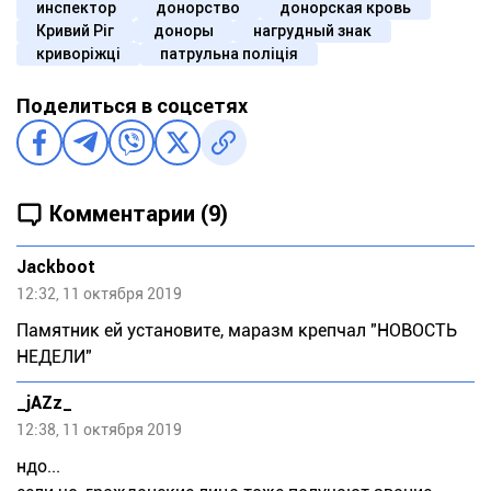
инспектор
донорство
донорская кровь
Кривий Ріг
доноры
нагрудный знак
криворіжці
патрульна поліція
Поделиться в соцсетях
Комментарии (9)
Jackboot
12:32, 11 октября 2019
Памятник ей установите, маразм крепчал "НОВОСТЬ
НЕДЕЛИ"
_jAZz_
12:38, 11 октября 2019
ндо...