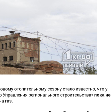
новому отопительному сезону стало известно, что у
о Управления регионального строительства»
пока не
а газ.