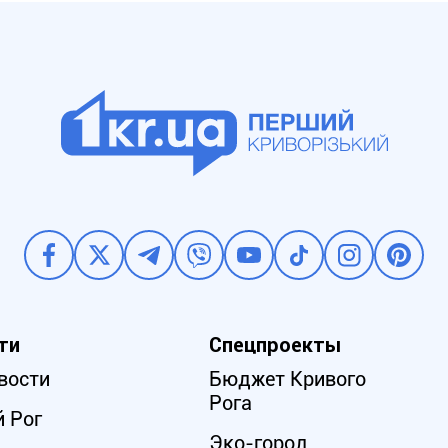
ти
Спецпроекты
вости
Бюджет Кривого
Рога
 Рог
Эко-город