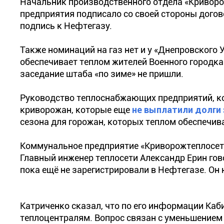
Начальник производственного отдела «Криворо
предприятия подписало со своей стороны догов
подпись к Нефтегазу.
Также номинаций на газ нет и у «Днепровского 
обеспечивает теплом жителей Военного городка
заседание штаба «по зиме» не пришли.
Руководство теплоснабжающих предприятий, кот
криворожан, которые еще
не выплатили долги
сезона для горожан, которых теплом обеспечив
Коммунальное предприятие «Криворожтеплосе
Главный инженер теплосети Александр Ерин гов
пока ещё не зарегистрировали в Нефтегазе. Он 
Катриченко сказал, что по его информации Каб
теплоцентралям. Вопрос связан с уменьшением