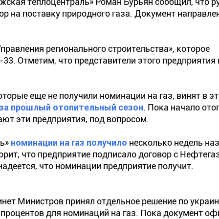
жская теплоцентраль» Роман Бурьян сообщил, что р
ор на поставку природного газа. Документ направле
Управления регионального строительства», которое
-33. Отметим, что представители этого предприятия 
орые еще не получили номинации на газ, винят в э
 за прошлый отопительный сезон
. Пока начало ото
ают эти предприятия, под вопросом.
ть»
номинации на газ получило
несколько недель наз
орит, что предприятие подписало договор с Нефтегаз
надеется, что номинации предприятие получит.
инет Министров принял отдельное решение по украи
 процентов для номинаций на газ. Пока документ о