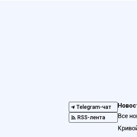
Новос
Telegram-чат
Все но
RSS-лента
Кривой