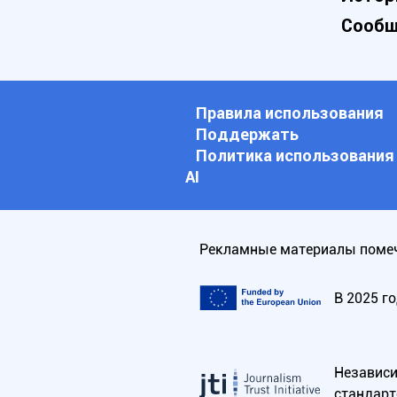
Сообщ
Правила использования
Поддержать
Политика использования
АI
Рекламные материалы помеч
В 2025 г
Независим
стандарт