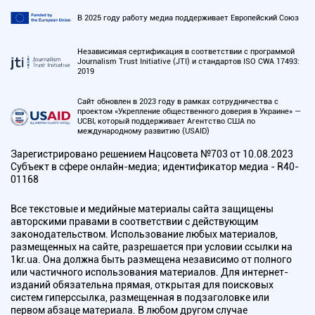
В 2025 году работу медиа поддерживает Европейский Союз
Независимая сертификация в соответствии с программой
Journalism Trust Initiative (JTI) и стандартов ISO CWA 17493:
2019
Сайт обновлен в 2023 году в рамках сотрудничества с
проектом «Укрепление общественного доверия в Украине» —
UCBI, который поддерживает Агентство США по
международному развитию (USAID)
Зарегистрировано решением Нацсовета №703 от 10.08.2023
Субъект в сфере онлайн-медиа; идентификатор медиа - R40-
01168
Все текстовые и медийные материалы сайта защищены
авторскими правами в соответствии с действующим
законодательством. Использование любых материалов,
размещенных на сайте, разрешается при условии ссылки на
1kr.ua. Она должна быть размещена независимо от полного
или частичного использования материалов. Для интернет-
изданий обязательна прямая, открытая для поисковых
систем гиперссылка, размещенная в подзаголовке или
первом абзаце материала. В любом другом случае