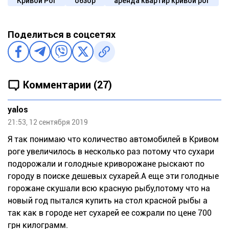
Кривой Рог
обзор
аренда квартир кривой рог
Поделиться в соцсетях
Комментарии (27)
yalos
21:53, 12 сентября 2019
Я так понимаю что количество автомобилей в Кривом
роге увеличилось в несколько раз потому что сухари
подорожали и голодные криворожане рыскают по
городу в поиске дешевых сухарей.А еще эти голодные
горожане скушали всю красную рыбу,потому что на
новый год пытался купить на стол красной рыбы а
так как в городе нет сухарей ее сожрали по цене 700
грн килограмм.