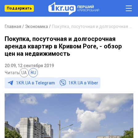
Поддержать
Главная
Экономика
Покупка, посуточная и долгосрочная аренда квартир в Кривом Роге, - обзор цен на недвижимость
Покупка, посуточная и долгосрочная
аренда квартир в Кривом Роге, - обзор
цен на недвижимость
20:09, 12 сентября 2019
Читать
UA
RU
1KR.UA в
Telegram
1KR.UA в
Viber