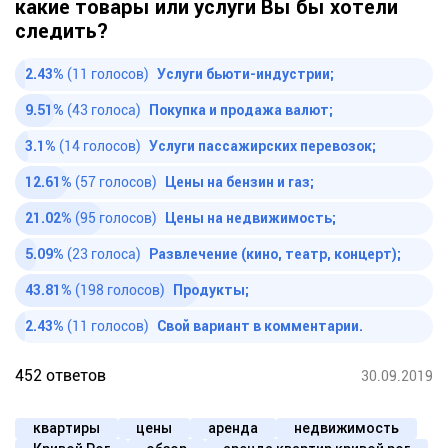
какие товары или услуги Вы бы хотели
следить?
2.43%
(11 голосов)
Услуги бьюти-индустрии;
9.51%
(43 голоса)
Покупка и продажа валют;
3.1%
(14 голосов)
Услуги пассажирских перевозок;
12.61%
(57 голосов)
Цены на бензин и газ;
21.02%
(95 голосов)
Цены на недвижимость;
5.09%
(23 голоса)
Развлечение (кино, театр, концерт);
43.81%
(198 голосов)
Продукты;
2.43%
(11 голосов)
Свой вариант в комментарии.
452 ответов
30.09.2019
квартиры
цены
аренда
недвижимость