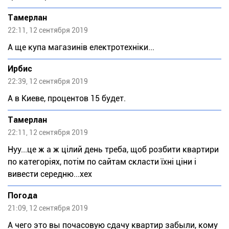
Тaмeрлан
22:11, 12 сентября 2019
А ще купа магазинів електротехніки...
Ирбис
22:39, 12 сентября 2019
А в Киеве, процентов 15 будет.
Тaмeрлан
22:11, 12 сентября 2019
Нуу...це ж а ж цілий день треба, щоб розбити квартири
по категоріях, потім по сайтам скласти їхні ціни і
вивести середню...хех
Погода
21:09, 12 сентября 2019
А чего это вы почасовую сдачу квартир забыли, кому