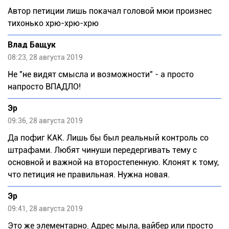
Автор петиции лишь покачал головой мюи произнес
тихонько хрю-хрю-хрю
Влад Бащук
08:23, 28 августа 2019
Не "не видят смысла и возможности" - а просто
напросто ВПАДЛО!
Эр
09:36, 28 августа 2019
Да пофиг КАК. Лишь бы был реальный контроль со
штрафами. Любят чинуши передергивать тему с
основной и важной на второстепенную. Клонят к тому,
что петиция не правильная. Нужна новая.
Эр
09:41, 28 августа 2019
Это же элементарно. Адрес мыла, вайбер или просто