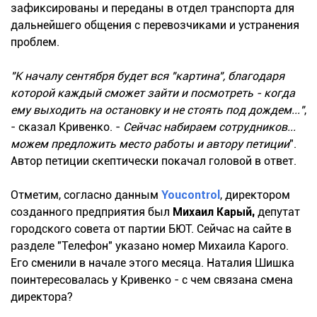
зафиксированы и переданы в отдел транспорта для
дальнейшего общения с перевозчиками и устранения
проблем.
"К началу сентября будет вся "картина", благодаря
которой каждый сможет зайти и посмотреть - когда
ему выходить на остановку и не стоять под дождем..."
,
- сказал Кривенко. -
Сейчас набираем сотрудников...
можем предложить место работы и автору петиции
".
Автор петиции скептически покачал головой в ответ.
Отметим, согласно данным
Youcontrol
, директором
созданного предприятия был
Михаил Карый,
депутат
городского совета от партии БЮТ. Сейчас на сайте в
разделе "Телефон" указано номер Михаила Карого.
Его сменили в начале этого месяца. Наталия Шишка
поинтересовалась у Кривенко - с чем связана смена
директора?