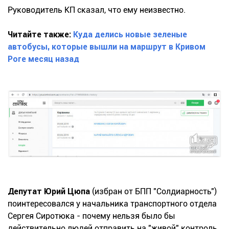
Руководитель КП сказал, что ему неизвестно.
Читайте также:
Куда делись новые зеленые
автобусы, которые вышли на маршрут в Кривом
Роге месяц назад
Депутат Юрий Цюпа
(избран от БПП "Солдиарность")
поинтересовался у начальника транспортного отдела
Сергея Сиротюка - почему нельзя было бы
действительно людей отправить на "живой" контроль,