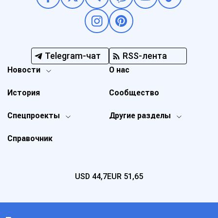
Telegram-чат
RSS-лента
Новости
О нас
История
Сообщество
Спецпроекты
Другие разделы
Справочник
USD
44,7
EUR
51,65