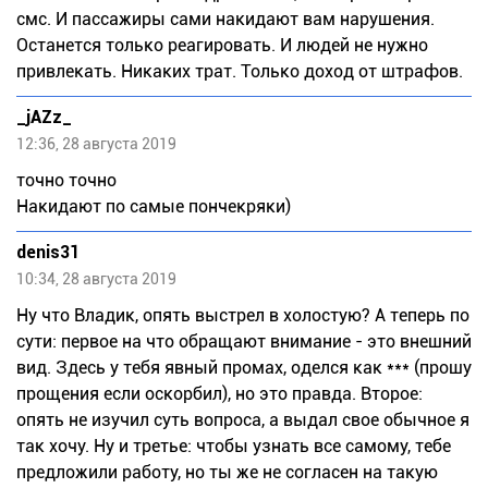
смс. И пассажиры сами накидают вам нарушения.
Останется только реагировать. И людей не нужно
привлекать. Никаких трат. Только доход от штрафов.
_jAZz_
12:36, 28 августа 2019
точно точно
Накидают по самые пончекряки)
denis31
10:34, 28 августа 2019
Ну что Владик, опять выстрел в холостую? А теперь по
сути: первое на что обращают внимание - это внешний
вид. Здесь у тебя явный промах, оделся как *** (прошу
прощения если оскорбил), но это правда. Второе:
опять не изучил суть вопроса, а выдал свое обычное я
так хочу. Ну и третье: чтобы узнать все самому, тебе
предложили работу, но ты же не согласен на такую