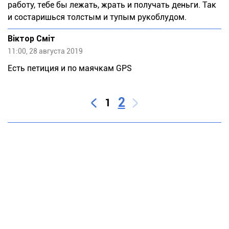
работу, тебе бы лежать, жрать и получать деньги. Так
и состаришься толстым и тупым рукоблудом.
Віктор Сміт
11:00, 28 августа 2019
Есть петиция и по маячкам GPS
2
1