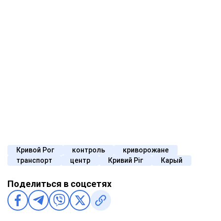
Кривой Рог
контроль
криворожане
транспорт
центр
Кривий Ріг
Карый
Поделиться в соцсетях