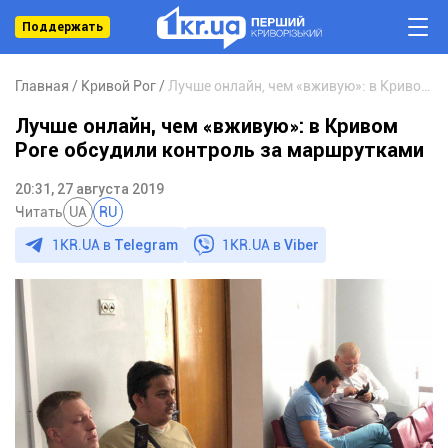
Поддержать
Главная
Кривой Рог
Лучше онлайн, чем «вживую»: в Кривом Роге обсудили контроль за маршрутками
Лучше онлайн, чем «вживую»: в Кривом
Роге обсудили контроль за маршрутками
20:31, 27 августа 2019
Читать
UA
RU
1KR.UA в
Telegram
1KR.UA в
Viber