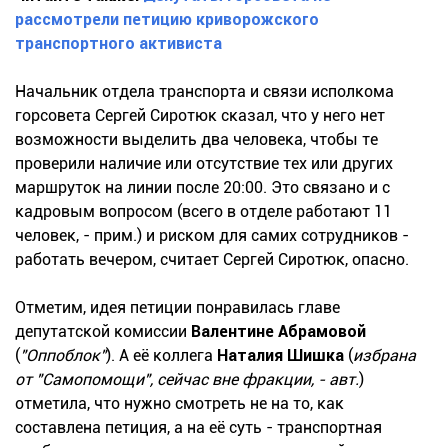
рассмотрели петицию криворожского
транспортного активиста
Начальник отдела транспорта и связи исполкома
горсовета Сергей Сиротюк сказал, что у него нет
возможности выделить два человека, чтобы те
проверили наличие или отсутствие тех или других
маршруток на линии после 20:00. Это связано и с
кадровым вопросом (всего в отделе работают 11
человек, - прим.) и риском для самих сотрудников -
работать вечером, считает Сергей Сиротюк, опасно.
Отметим, идея петиции понравилась главе
депутатской комиссии
Валентине Абрамовой
(
"Оппоблок"
). А её коллега
Наталия Шишка
(
избрана
от "Самопомощи", сейчас вне фракции, - авт.
)
отметила, что нужно смотреть не на то, как
составлена петиция, а на её суть - транспортная