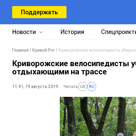
Поддержать
Новости
История
Спецпроект
Главная
Кривой Рог
Криворожские велосипедисты убирал
Криворожские велосипедисты у
отдыхающими на трассе
11:41, 19 августа 2019
Читать
UA
RU