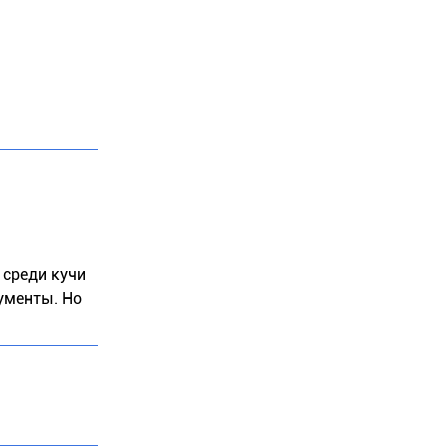
 среди кучи
ументы. Но