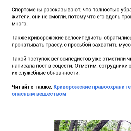
Спортсмены рассказывают, что полностью убр
жители, они не смогли, потому что его вдоль т
много.
Также криворожские велосипедисты обратилис
прокатывать трассу, с просьбой захватить мус
Такой поступок велосипедистов уже отметили ч
написала пост в соцсети. Отметим, сотрудники э
их служебные обязанности.
Читайте также:
Криворожские правоохраните
опасным веществом