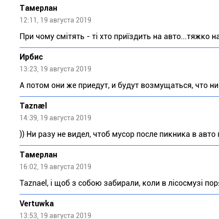
Тaмeрлан
12:11, 19 августа 2019
При чому смітять - ті хто приїздить на авто...тяжко 
Ирбис
13:23, 19 августа 2019
А потом они же приедут, и будут возмущаться, что ни
Taznael
14:39, 19 августа 2019
)) Ни разу не видел, чтоб мусор после пикника в авто 
Тaмeрлан
16:02, 19 августа 2019
Taznael, і щоб з собою забирали, коли в лісосмузі пор
Vertuwka
13:53, 19 августа 2019