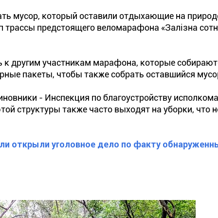
ать мусор, который оставили отдыхающие на природ
роп трассы предстоящего веломарафона «Залізна сотн
ь к другим участникам марафона, которые собирают
орные пакеты, чтобы также собрать оставшийся мусо
иновники - Инспекция по благоустройству исполкома
той структуры также часто выходят на уборки, что н
ли открыли уголовное дело по факту обнаруженны