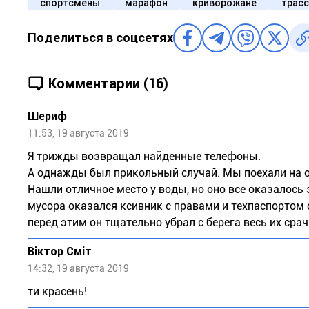
спортсмены
марафон
криворожане
трасс
Поделиться в соцсетях
Комментарии (16)
Шериф
11:53, 19 августа 2019
Я трижды возвращал найденные телефоны.
А однажды был прикольный случай. Мы поехали на о
Нашли отличное место у воды, но оно все оказалось
мусора оказался ксивник с правами и техпаспортом 
перед этим он тщательно убрал с берега весь их срач
Віктор Сміт
14:32, 19 августа 2019
ти красень!