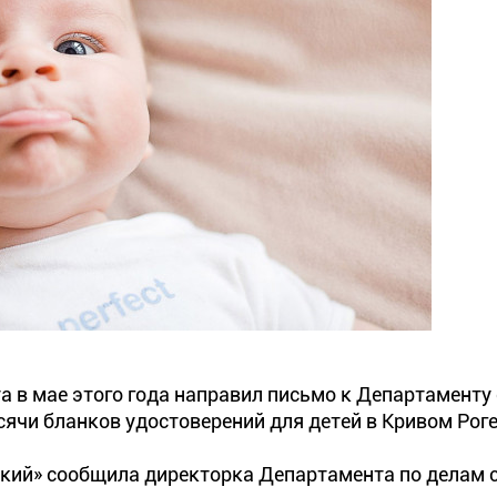
а в мае этого года направил письмо к Департамент
сячи бланков удостоверений для детей в Кривом Роге
кий» сообщила директорка Департамента по делам 