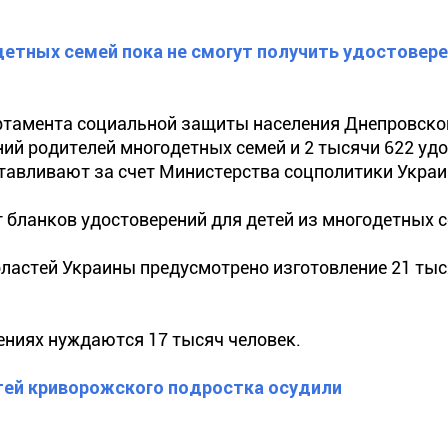
етных семей пока не смогут получить удостовере
партамента социальной защиты населения Днепровско
ий родителей многодетных семей и 2 тысячи 622 уд
отавливают за счет Министерства соцполитики Укра
ет бланков удостоверений для детей из многодетных 
областей Украины предусмотрено изготовление 21 тыс
ениях нуждаются 17 тысяч человек.
тей криворожского подростка осудили