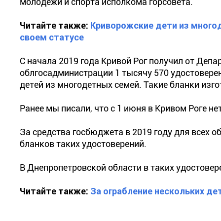
молодежи и спорта исполкома горсовета.
Читайте также:
Криворожские дети из многод
своем статусе
С начала 2019 года Кривой Рог получил от Де
облгосадминистрации 1 тысячу 570 удостоверен
детей из многодетных семей. Такие бланки изг
Ранее мы писали, что с 1 июня в Кривом Роге н
За средства госбюджета в 2019 году для всех 
бланков таких удостоверений.
В Днепропетровской области в таких удостовер
Читайте также:
За ограбление нескольких де