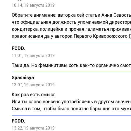
10:14, 19 августа 2019
Обратите внимание: авторка сей статьи Анна Севост
что официальная должность упоминаемой директорки -
кондитерка, полицейка и прочая галиматья прижива
правописания да у авторок Первого Криворожского ))
FCDD.
11:01, 19 августа 2019
Таки да. Но феминитивы хоть как-то органично смотр
Spasaisya
13:07, 19 августа 2019
Как раз есть смысл
Или ты слово нонсенс употребляешь в другом значе
Смысл в том, чтобы было понятно барышня это муж
FCDD.
13:22, 19 августа 2019