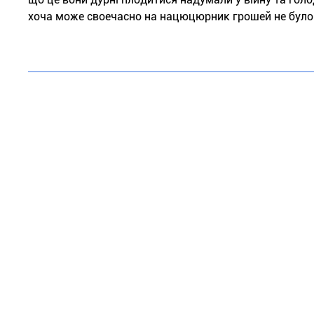
хоча може своечасно на нацюцюрник грошей не було