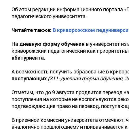
Об этом редакции информационного портала «
педагогического университета.
Читайте также:
В криворожском педуниверси
На
дневную форму обучения
в университет из
криворожский педагогический как приоритетны
абитуриента
.
А возможность получить образование в кривор
поступающих
(311-дневная форма обучения, 2
Отметим, что до 9 августа продлится перевод н
поступления на которые не воспользуются рек
подтверждающие право на перевод, поступающи
В приемной комиссии университета отмечают, ч
аналогично прошлогоднему и приравнивается к