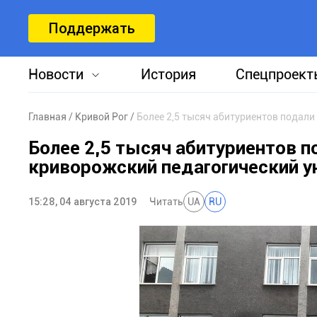
Поддержать
Новости
История
Спецпроект
Главная
Кривой Рог
Более 2,5 тысяч абитуриентов подали
Более 2,5 тысяч абитуриентов 
криворожский педагогический у
15:28, 04 августа 2019
Читать
UA
RU