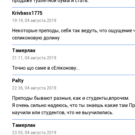
продаже туалетной бумаги стать.
Krivbass1775
19:19, 04 августа 2019
Некоторые преподы, себя так ведуть, что ощущение ч
селиконовую долину
Тaмeрлан
21:11, 04 августа 2019
Точно що саме в сЕліконову...
Palty
22:36, 04 августа 2019
Преподы бывают разные, как и студенты,впрочем.
Я очень сильно надеюсь, что ты знаешь какие там Пр
научили или студентов, что не выучилились.
Тaмeрлан
23:55, 04 августа 2019