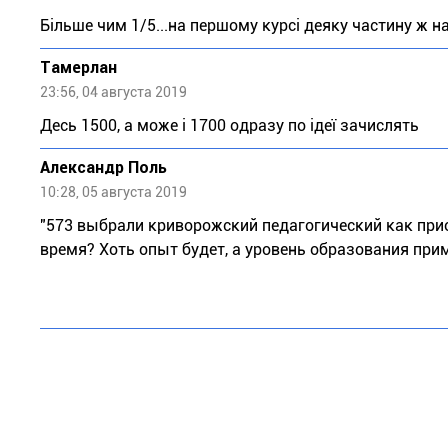
Більше чим 1/5...на першому курсі деяку частину ж н
Тaмeрлан
23:56, 04 августа 2019
Десь 1500, а може і 1700 одразу по ідеї зачислять
Александр Поль
10:28, 05 августа 2019
"573 выбрали криворожский педагогический как приор
время? Хоть опыт будет, а уровень образования при