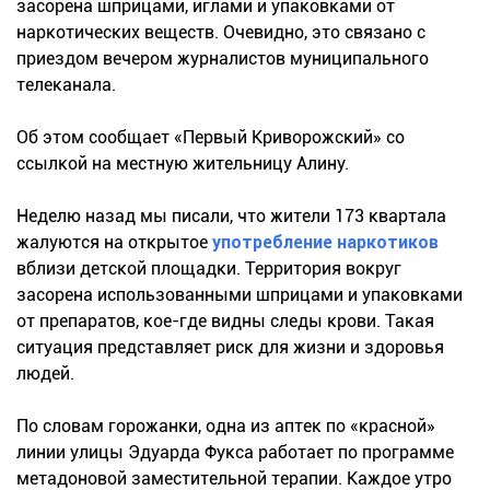
засорена шприцами, иглами и упаковками от
наркотических веществ. Очевидно, это связано с
приездом вечером журналистов муниципального
телеканала.
Об этом сообщает «Первый Криворожский» со
ссылкой на местную жительницу Алину.
Неделю назад мы писали, что жители 173 квартала
жалуются на открытое
употребление наркотиков
вблизи детской площадки. Территория вокруг
засорена использованными шприцами и упаковками
от препаратов, кое-где видны следы крови. Такая
ситуация представляет риск для жизни и здоровья
людей.
По словам горожанки, одна из аптек по «красной»
линии улицы Эдуарда Фукса работает по программе
метадоновой заместительной терапии. Каждое утро