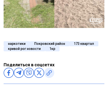
наркотики
Покровский район
173 квартал
кривой рог новости
1кр
Поделиться в соцсетях