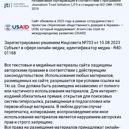
Независимая сертификация в соответствии с программой
Journalism Trust Initiative (JTI) и стандартов ISO CWA 17493:
2019
Сайт обновлен в 2023 году в рамках сотрудничества с
проектом «Укрепление общественного доверия в Украине» —
UCBI, который поддерживает Агентство США по
международному развитию (USAID)
Зарегистрировано решением Нацсовета №703 от 10.08.2023
Субъект в сфере онлайн-медиа; идентификатор медиа - R40-
01168
Все текстовые и медийные материалы сайта защищены
авторскими правами в соответствии с действующим
законодательством. Использование любых материалов,
размещенных на сайте, разрешается при условии ссылки на
1kr.ua. Она должна быть размещена независимо от полного
или частичного использования материалов. Для интернет-
изданий обязательна прямая, открытая для поисковых
систем гиперссылка, размещенная в подзаголовке или
первом абзаце материала. В любом другом случае
перепечатка, копирование, воспроизведение или иное
использование материалов является нарушением авторских
прав и строго запрещено.
Все права на размещение материалов принадлежат онлайн-