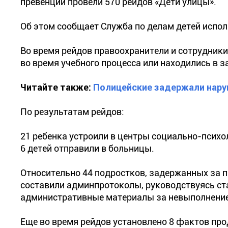
превенции провели 570 рейдов «Дети улицы».
Об этом сообщает Служба по делам детей испол
Во время рейдов правоохранители и сотрудники
во время учебного процесса или находились в з
Читайте также:
Полицейские задержали нару
По результатам рейдов:
21 ребенка устроили в центры социально-психо
6 детей отправили в больницы.
Относительно 44 подростков, задержанных за п
составили админпротоколы, руководствуясь ста
административные материалы за невыполнение 
Еще во время рейдов установлено 8 фактов про