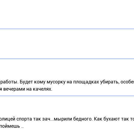
аботы. Будет кому мусорку на площадках убирать, особе
я вечерами на качелях.
толицей спорта так зач...мырили бедного. Как бухают так т
поймешь ..