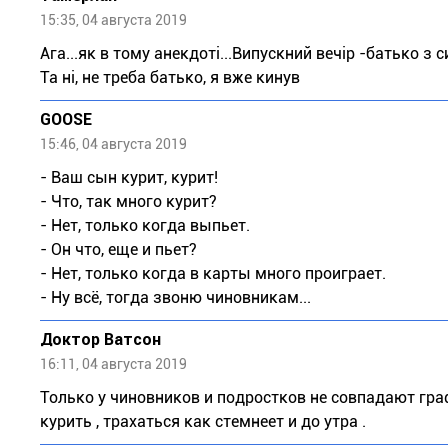
15:35, 04 августа 2019
Ага...як в тому анекдоті...Випускний вечір -батько з 
Та ні, не треба батько, я вже кинув
GOOSE
15:46, 04 августа 2019
- Ваш сын курит, курит!
- Что, так много курит?
- Нет, только когда выпьет.
- Он что, еще и пьет?
- Нет, только когда в карты много проиграет.
- Ну всё, тогда звоню чиновникам...
Доктор Ватсон
16:11, 04 августа 2019
Только у чиновников и подростков не совпадают граф
курить , трахаться как стемнеет и до утра .