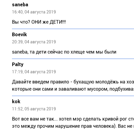
saneba
16:40, 04 августа 2019
Вы что? ОНИ же ДЕТИ!!!
Boevik
20:39, 04 августа 2019
sаnеbа, та дети сейчас по хлеще чем мы были
Palty
17:19, 04 августа 2019
Давайте введем правило - бухащую молодёжь на хозр
которые они сами и заваливают мусором, подбухива
kok
11:52, 05 августа 2019
Вот все вам не так... хотел мэр сделать кривой рог с
это между прочим нарушение прав человека). Вас не 