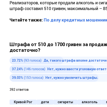
Реализаторов, которые продали алкоголь и с
штраф составил 510 гривен, максимальный – 85
Читайте также:
По делу кредитных мошенник
Штрафа от 510 до 1700 гривен за прода
достаточно?
23.72%
(93 голоса)
Да, такого штрафа вполне достаточн
37.24%
(146 голосов)
Нет, нужно ввести уголовную ответ
39.03%
(153 голоса)
Нет, нужно увеличить штрафы.
392 ответов
Кривой Рог
дети
сигареты
алкоголь