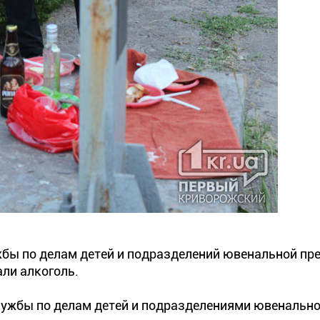
жбы по делам детей и подразделений ювенальной пр
али алкоголь.
службы по делам детей и подразделениями ювенальн