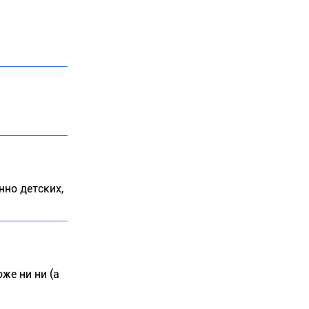
нно детских,
оже ни ни (а