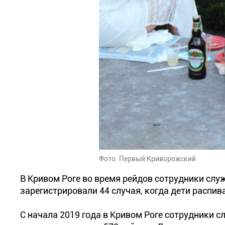
Фото: Первый Криворожский
В Кривом Роге во время рейдов сотрудники слу
зарегистрировали 44 случая, когда дети распив
С начала 2019 года в Кривом Роге сотрудники 