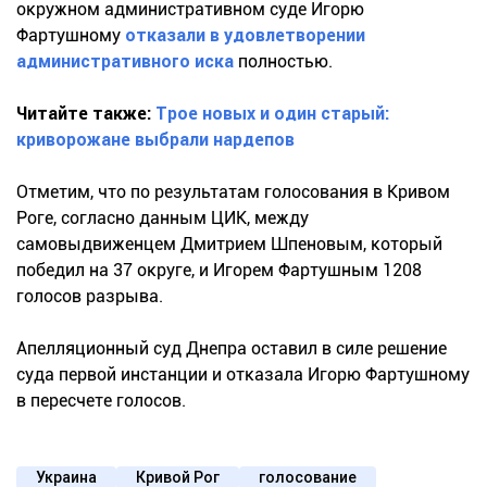
окружном административном суде Игорю
Фартушному
отказали в удовлетворении
административного иска
полностью.
Читайте также:
Трое новых и один старый:
криворожане выбрали нардепов
Отметим, что по результатам голосования в Кривом
Роге, согласно данным ЦИК, между
самовыдвиженцем Дмитрием Шпеновым, который
победил на 37 округе, и Игорем Фартушным 1208
голосов разрыва.
Апелляционный суд Днепра оставил в силе решение
суда первой инстанции и отказала Игорю Фартушному
в пересчете голосов.
Украина
Кривой Рог
голосование