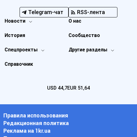
Telegram-чат
RSS-лента
Новости
О нас
История
Сообщество
Спецпроекты
Другие разделы
Справочник
USD
44,7
EUR
51,64
Правила использования
Редакционная политика
Реклама на 1kr.ua