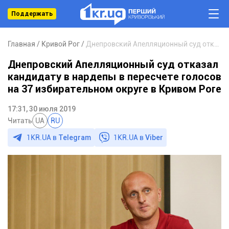
Поддержать
Главная
Кривой Рог
Днепровский Апелляционный суд отказал кандидату в нардепы в пересчете голосов на 37 избирательном округе в Кривом Роге
Днепровский Апелляционный суд отказал
кандидату в нардепы в пересчете голосов
на 37 избирательном округе в Кривом Роге
17:31, 30 июля 2019
Читать
UA
RU
1KR.UA в
Telegram
1KR.UA в
Viber