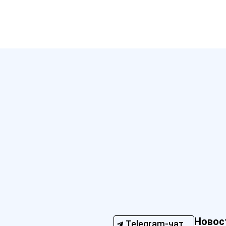
Новос
Telegram-чат