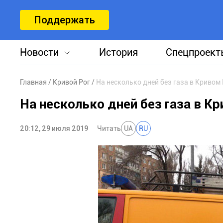
Поддержать
Новости
История
Спецпроект
Главная
Кривой Рог
На несколько дней без газа в Кривом
На несколько дней без газа в К
20:12, 29 июля 2019
Читать
UA
RU