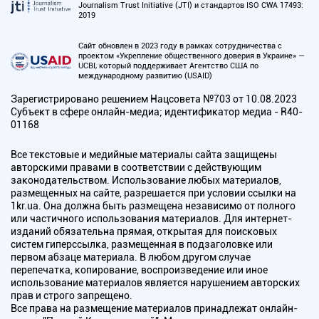
Journalism Trust Initiative (JTI) и стандартов ISO CWA 17493:
2019
Сайт обновлен в 2023 году в рамках сотрудничества с
проектом «Укрепление общественного доверия в Украине» —
UCBI, который поддерживает Агентство США по
международному развитию (USAID)
Зарегистрировано решением Нацсовета №703 от 10.08.2023
Субъект в сфере онлайн-медиа; идентификатор медиа - R40-
01168
Все текстовые и медийные материалы сайта защищены
авторскими правами в соответствии с действующим
законодательством. Использование любых материалов,
размещенных на сайте, разрешается при условии ссылки на
1kr.ua. Она должна быть размещена независимо от полного
или частичного использования материалов. Для интернет-
изданий обязательна прямая, открытая для поисковых
систем гиперссылка, размещенная в подзаголовке или
первом абзаце материала. В любом другом случае
перепечатка, копирование, воспроизведение или иное
использование материалов является нарушением авторских
прав и строго запрещено.
Все права на размещение материалов принадлежат онлайн-