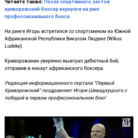
Читайте также:
После спортивного застоя
криворожский боксер вернулся на ринг
профессионального бокса
На ринге Игорь встретился со спортсменом из Южной
Африканской Республики Викусом Людеке (Wikus
Ludeke).
Криворожанин уверенно выиграл дебютный бой,
отправив в нокаут африканского боксера.
Редакция информационного портала "Первый
Криворожский" поздравляет Игоря Шевадзуцкого с
победой в первом профессиональном бою!