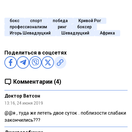
бокс
спорт
победа
Кривой Рог
профессионализм
ринг
боксер
Игорь Шевадзуцкий
Шевадзуцкий
Африка
Поделиться в соцсетях
Комментарии (4)
Доктор Ватсон
13:16, 24 июня 2019
@@я , туда же лететь двое суток . поблизости слабаки
закончились???