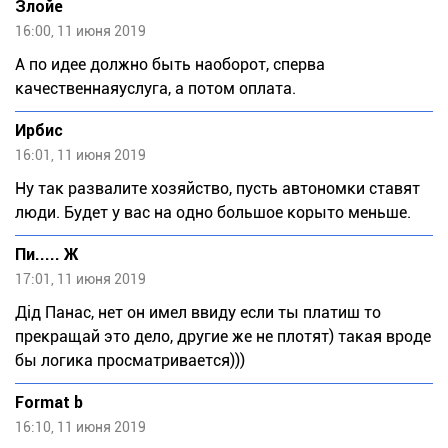
Злойе
16:00, 11 июня 2019
А по идее должно быть наоборот, сперва
качественнаяуслуга, а потом оплата.
Ирбис
16:01, 11 июня 2019
Ну так развалите хозяйство, пусть автономки ставят
люди. Будет у вас на одно большое корыто меньше.
Пи..... Ж
17:01, 11 июня 2019
Дід Панас, нет он имел ввиду если ты платиш то
прекращай это дело, другие же не плотят) такая вроде
бы логика просматривается)))
Format b
16:10, 11 июня 2019