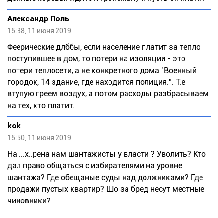
Александр Поль
15:38, 11 июня 2019
Феерические длббы, если население платит за тепло
поступившее в дом, то потери на изоляции - это
потери теплосети, а не конкретного дома "Военный
городок, 14 здание, где находится полиция.". Т.е
втупую греем воздух, а потом расходы разбрасываем
на тех, кто платит.
kok
15:50, 11 июня 2019
На....х..рена нам шантажисты у власти ? Уволить? Кто
дал право общаться с избирателями на уровне
шантажа? Где обещаные суды над должниками? Где
продажи пустых квартир? Шо за бред несут местные
чиновники?