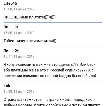
Life545
16:08, 11 июня 2019
Пи..... Ж, Сами плОтите))))))))))
Пи..... Ж
15:06, 11 июня 2019
Тобеж ничего не изменится)))
Пи..... Ж
15:17, 11 июня 2019
Я хочу экономить как мне это сделать??? Или бери
або плати,мы же за это с Россией судились??? А с
населения снимают по полной (ладно бы оно было)
kok
15:38, 11 июня 2019
Страна шантажистов.... страна ***ов.... народ как
дойные коровы. Идите к гройсману и пусть он платит