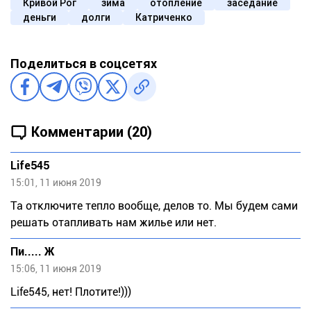
Кривой Рог
зима
отопление
заседание
деньги
долги
Катриченко
Поделиться в соцсетях
Комментарии (20)
Life545
15:01, 11 июня 2019
Та отключите тепло вообще, делов то. Мы будем сами
решать отапливать нам жилье или нет.
Пи..... Ж
15:06, 11 июня 2019
Lifе545, нет! Плотите!)))