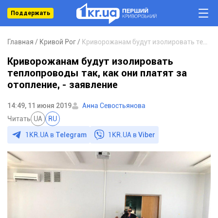
Поддержать
Главная
Кривой Рог
Криворожанам будут изолировать теплопроводы так, как они платят за отопление, - заявление
Криворожанам будут изолировать
теплопроводы так, как они платят за
отопление, - заявление
14:49, 11 июня 2019
Анна Севостьянова
Читать
UA
RU
1KR.UA в
Telegram
1KR.UA в
Viber