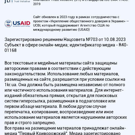
2019
Сайт обновлен в 2023 году в рамках сотрудничества с
проектом «Укрепление общественного доверия в Украине» —
UCBI, который поддерживает Агентство США по
международному развитию (USAID)
Зарегистрировано решением Нацсовета №703 от 10.08.2023
Субъект в сфере онлайн-медиа; идентификатор медиа - R40-
01168
Все текстовые и медийные материалы сайта защищены
авторскими правами в соответствии с действующим
законодательством. Использование любых материалов,
размещенных на сайте, разрешается при условии ссылки на
1kr.ua. Она должна быть размещена независимо от полного
или частичного использования материалов. Для интернет-
изданий обязательна прямая, открытая для поисковых
систем гиперссылка, размещенная в подзаголовке или
первом абзаце материала. В любом другом случае
перепечатка, копирование, воспроизведение или иное
использование материалов является нарушением авторских
прав и строго запрещено.
Все права на размещение материалов принадлежат онлайн-
медиа "Первый Криворожский". Медиа зарегистрировано