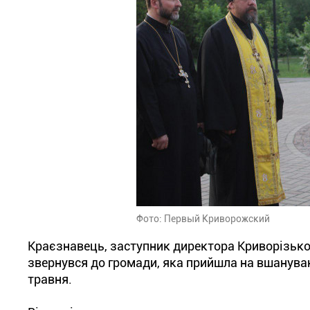
Фото: Первый Криворожский
Краєзнавець, заступник директора Криворізьк
звернувся до громади, яка прийшла на вшанува
травня.