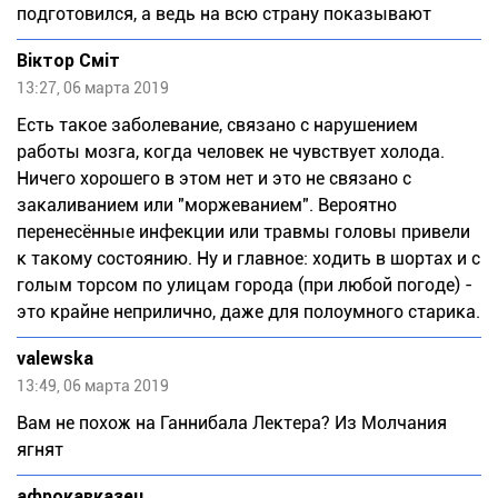
подготовился, а ведь на всю страну показывают
Віктор Сміт
13:27, 06 марта 2019
Есть такое заболевание, связано с нарушением
работы мозга, когда человек не чувствует холода.
Ничего хорошего в этом нет и это не связано с
закаливанием или "моржеванием". Вероятно
перенесённые инфекции или травмы головы привели
к такому состоянию. Ну и главное: ходить в шортах и с
голым торсом по улицам города (при любой погоде) -
это крайне неприлично, даже для полоумного старика.
valewska
13:49, 06 марта 2019
Вам не похож на Ганнибала Лектера? Из Молчания
ягнят
афрокавказец