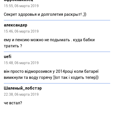
15:55, 06 марта 2019
Секрет здоровья и долголетия раскрыт! ;))
александер
15:46, 06 марта 2019
ему и пенсию можно не подымать . куда бабки
тратить ?
uefi
15:48, 06 марта 2019
він просто відморозився у 2014році коли батареї
вимкнули та воду горячу ))от так і ходить тепер))
Шаленый_лобстэр
22:38, 06 марта 2019
че встал?