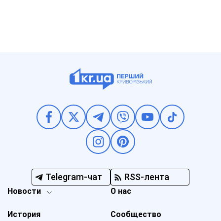
Telegram-чат
RSS-лента
Новости
О нас
История
Сообщество