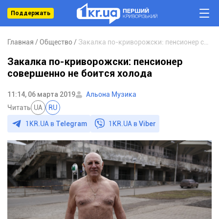
Поддержать
Главная
Общество
Закалка по-криворожски: пенсионер совершенно не боится холода
Закалка по-криворожски: пенсионер
совершенно не боится холода
11:14, 06 марта 2019
Альона Музика
Читать
UA
RU
1KR.UA в
Telegram
1KR.UA в
Viber