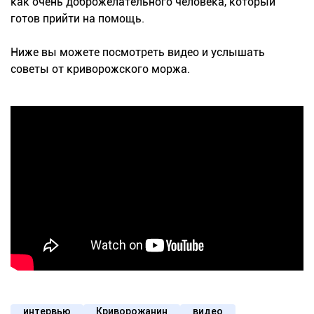
как очень доброжелательного человека, который
готов прийти на помощь.
Ниже вы можете посмотреть видео и услышать
советы от криворожского моржа.
интервью
Криворожанин
видео