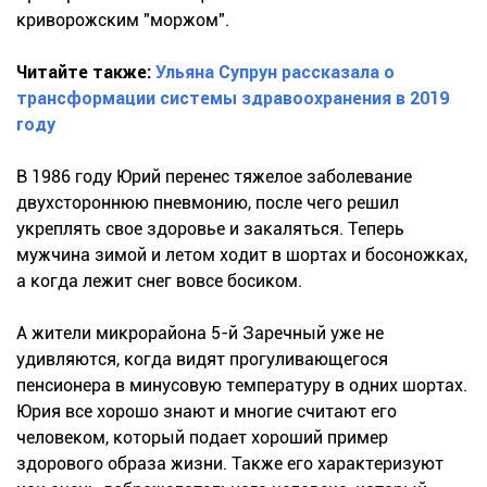
криворожским "моржом".
Читайте также:
Ульяна Супрун рассказала о
трансформации системы здравоохранения в 2019
году
В 1986 году Юрий перенес тяжелое заболевание
двухстороннюю пневмонию, после чего решил
укреплять свое здоровье и закаляться. Теперь
мужчина зимой и летом ходит в шортах и босоножках,
а когда лежит снег вовсе босиком.
А жители микрорайона 5-й Заречный уже не
удивляются, когда видят прогуливающегося
пенсионера в минусовую температуру в одних шортах.
Юрия все хорошо знают и многие считают его
человеком, который подает хороший пример
здорового образа жизни. Также его характеризуют