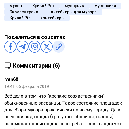
мусор
Кривой Рог
мусорник
мусорники
Экоспецтранс
контейнеры для мусора
Кривий Ріг
контейнеры
Поделиться в соцсетях
Комментарии (6)
ivan68
19:41, 05 февраля 2019
Всё дело в том, что "крепкие хозяйственники"
обыкновенные засранцы. Такое состояние площадок
для сбора мусора практически по всему городу. Да и
внешний вид города (тротуары, обочины, газоны)
напоминает полигон для непотреба. Просто люди уже