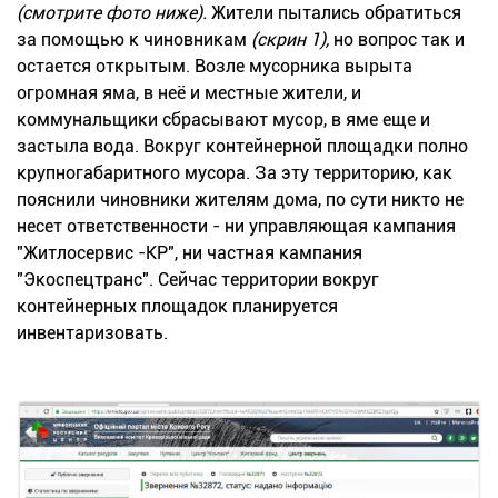
(смотрите фото ниже).
Жители пытались обратиться
за помощью к чиновникам
(скрин 1),
но вопрос так и
остается открытым. Возле мусорника вырыта
огромная яма, в неё и местные жители, и
коммунальщики сбрасывают мусор, в яме еще и
застыла вода. Вокруг контейнерной площадки полно
крупногабаритного мусора. За эту территорию, как
пояснили чиновники жителям дома, по сути никто не
несет ответственности - ни управляющая кампания
"Житлосервис -КР", ни частная кампания
"Экоспецтранс". Сейчас территории вокруг
контейнерных площадок планируется
инвентаризовать.