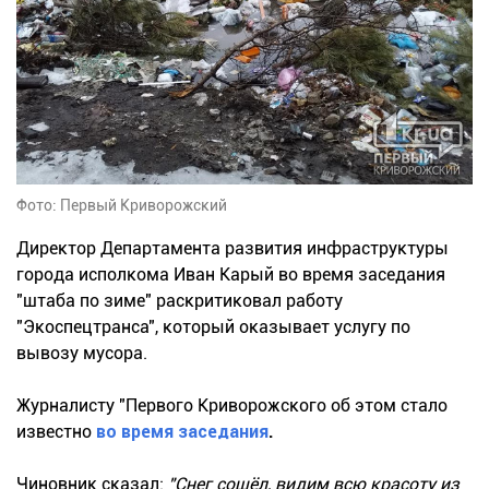
Фото: Первый Криворожский
Директор Департамента развития инфраструктуры
города исполкома Иван Карый во время заседания
"штаба по зиме" раскритиковал работу
"Экоспецтранса", который оказывает услугу по
вывозу мусора.
Журналисту "Первого Криворожского об этом стало
известно
во время заседания
.
Чиновник сказал:
"Снег сошёл, видим всю красоту из