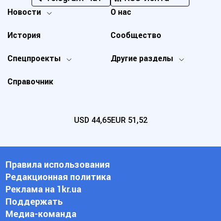
Новости
О нас
История
Сообщество
Спецпроекты
Другие разделы
Справочник
USD
44,65
EUR
51,52
Правила использования
Редакционная политика
Реклама на 1kr.ua
Поддержать
Медиа-команда