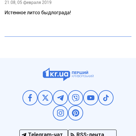
21:08, 05 февраля 2019
Истенное литсо быдлoгpaдa!
Telegram-чат
RSS-лента