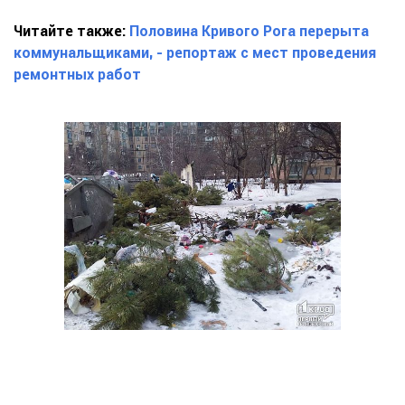
Читайте также:
Половина Кривого Рога перерыта
коммунальщиками, - репортаж с мест проведения
ремонтных работ