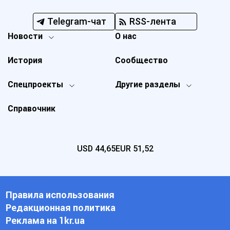
Telegram-чат
RSS-лента
Новости
О нас
История
Сообщество
Спецпроекты
Другие разделы
Справочник
USD
44,65
EUR
51,52
Правила использования
Редакционная политика
Реклама на 1kr.ua