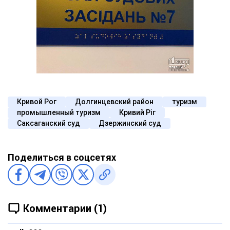
Кривой Рог
Долгинцевский район
туризм
промышленный туризм
Кривий Ріг
Саксаганский суд
Дзержинский суд
Поделиться в соцсетях
Комментарии (1)