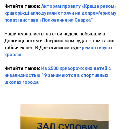
Читайте также:
Акторам проекту «Краще разом»
криворіжці аплодували стоячи на допрем'єрному
показі вистави «Полювання на Снарка"
Наши журналисты на єтой неделе побывали в
Долгинцевском и Дзержинском судах - там таких
табличек нет. В Дзержинском суде
ремонтируют
кровлю
.
Читайте также:
Из 2500 криворожских детей с
инвалидностью 19 занимаются в спортивных
школах города