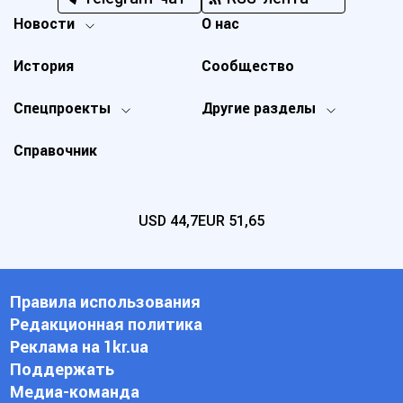
Новости
О нас
История
Сообщество
Спецпроекты
Другие разделы
Справочник
USD
44,7
EUR
51,65
Правила использования
Редакционная политика
Реклама на 1kr.ua
Поддержать
Медиа-команда