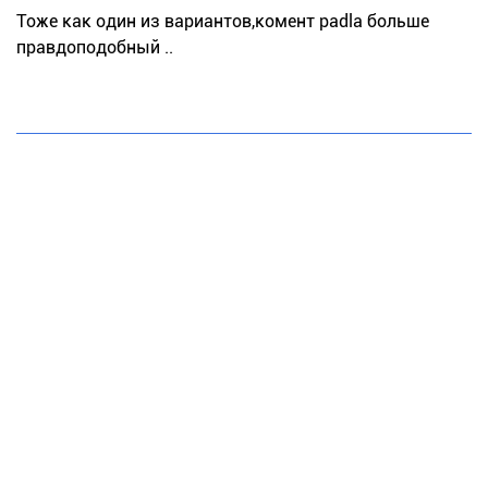
Тоже как один из вариантов,комент padla больше
правдоподобный ..