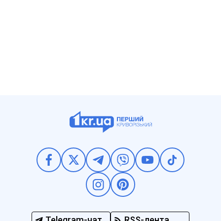
Telegram-чат
RSS-лента