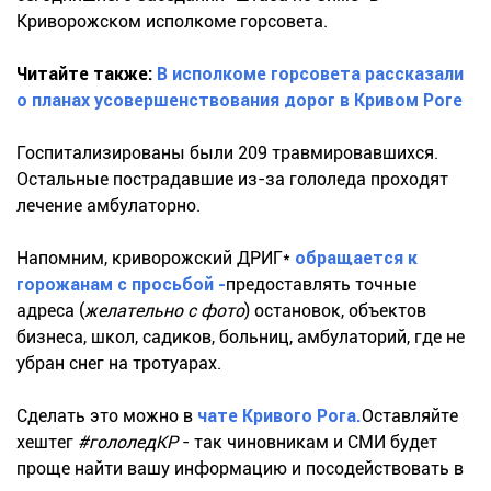
Криворожском исполкоме горсовета.
Читайте также:
В исполкоме горсовета рассказали
о планах усовершенствования дорог в Кривом Роге
Госпитализированы были 209 травмировавшихся.
Остальные пострадавшие из-за гололеда проходят
лечение амбулаторно.
Напомним, криворожский ДРИГ*
обращается к
горожанам с просьбой -
предоставлять точные
адреса (
желательно с фото
) остановок, объектов
бизнеса, школ, садиков, больниц, амбулаторий, где не
убран снег на тротуарах.
Сделать это можно в
чате Кривого Рога.
Оставляйте
хештег
#гололедКР
- так чиновникам и СМИ будет
проще найти вашу информацию и посодействовать в