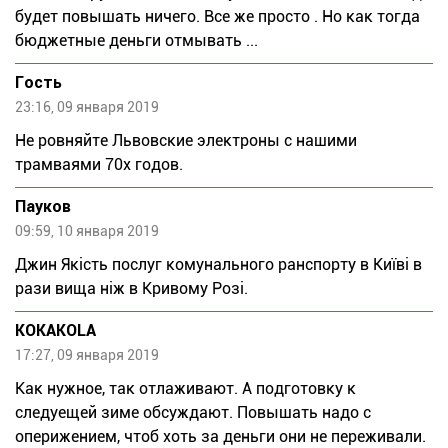
будет повышать ничего. Все же просто . Но как тогда
бюджетные деньги отмывать ...
Гость
23:16, 09 января 2019
Не ровняйте Львовские электроны с нашими
трамваями 70х годов.
Пауков
09:59, 10 января 2019
Джин Якість послуг комунального ранспорту в Київі в
рази вища ніж в Кривому Розі.
KOKAKOLA
17:27, 09 января 2019
Как нужное, так отлаживают. А подготовку к
следуещей зиме обсуждают. Повышать надо с
оперижением, чтоб хоть за деньги они не переживали.