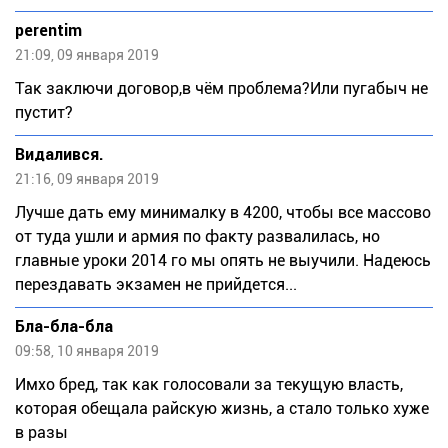
perentim
21:09, 09 января 2019
Так заключи договор,в чём проблема?Или пугабыч не
пустит?
Видалився.
21:16, 09 января 2019
Лучше дать ему минималку в 4200, чтобы все массово
от туда ушли и армия по факту развалилась, но
главные уроки 2014 го мы опять не выучили. Надеюсь
перездавать экзамен не прийдется...
Бла-бла-бла
09:58, 10 января 2019
Имхо бред, так как голосовали за текущую власть,
которая обещала райскую жизнь, а стало только хуже
в разы