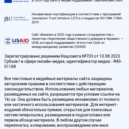
В 2025 году работу медиа поддерживает Европейский Союз
Независимая сертификация в соответствии с программой
Journalism Trust Initiative (JTI) и стандартов ISO CWA 17493:
2019
Сайт обновлен в 2023 году в рамках сотрудничества с
проектом «Укрепление общественного доверия в Украине» —
UCBI, который поддерживает Агентство США по
международному развитию (USAID)
Зарегистрировано решением Нацсовета №703 от 10.08.2023
Субъект в сфере онлайн-медиа; идентификатор медиа - R40-
01168
Все текстовые и медийные материалы сайта защищены
авторскими правами в соответствии с действующим
законодательством. Использование любых материалов,
размещенных на сайте, разрешается при условии ссылки на
1kr.ua. Она должна быть размещена независимо от полного
или частичного использования материалов. Для интернет-
изданий обязательна прямая, открытая для поисковых
систем гиперссылка, размещенная в подзаголовке или
первом абзаце материала. В любом другом случае
перепечатка, копирование, воспроизведение или иное