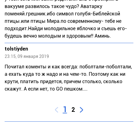
вакууме развилось такое чудо? Аватарку
поменяй.грешник.ибо символ голубя-Библейской
птицы.или птицы Мира.по современному- тебе не
подходит.Найди молодильное яблочко и съешь его-
будешь вечно молодым и здоровым!! Аминь.
tolstiyden
23:15, 09 января 2019
Почитал коменты и как всегда: поболтали-поболтали,
а ехать куда то ж надо и на чем-то. Поэтому как ни
крути, платить придется, причем столько, сколько
скажут. А если нет, то GO пешком....
1
2