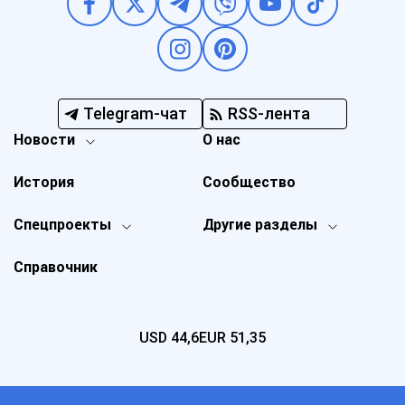
Telegram-чат
RSS-лента
Новости
О нас
История
Сообщество
Спецпроекты
Другие разделы
Справочник
USD
44,6
EUR
51,35