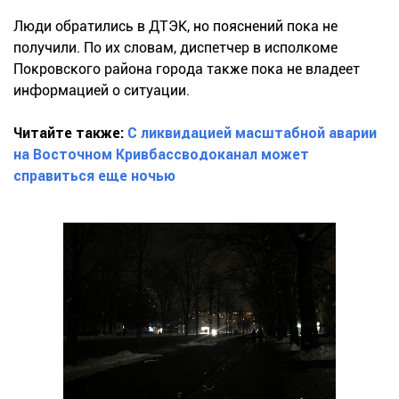
Люди обратились в ДТЭК, но пояснений пока не
получили. По их словам, диспетчер в исполкоме
Покровского района города также пока не владеет
информацией о ситуации.
Читайте также:
С ликвидацией масштабной аварии
на Восточном Кривбассводоканал может
справиться еще ночью