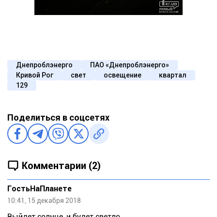
Днепроблэнерго
ПАО «Днепроблэнерго»
Кривой Рог
свет
освещение
квартал
129
Поделиться в соцсетях
Комментарии (2)
ГостьНаПланете
10:41, 15 декабря 2018
Выйдет солнце, и будет светло.